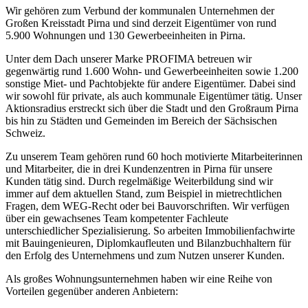
Wir gehören zum Verbund der kommunalen Unternehmen der
Großen Kreisstadt Pirna und sind derzeit Eigentümer von rund
5.900 Wohnungen und 130 Gewerbeeinheiten in Pirna.
Unter dem Dach unserer Marke PROFIMA betreuen wir
gegenwärtig rund 1.600 Wohn- und Gewerbeeinheiten sowie 1.200
sonstige Miet- und Pachtobjekte für andere Eigentümer. Dabei sind
wir sowohl für private, als auch kommunale Eigentümer tätig. Unser
Aktionsradius erstreckt sich über die Stadt und den Großraum Pirna
bis hin zu Städten und Gemeinden im Bereich der Sächsischen
Schweiz.
Zu unserem Team gehören rund 60 hoch motivierte Mitarbeiterinnen
und Mitarbeiter, die in drei Kundenzentren in Pirna für unsere
Kunden tätig sind. Durch regelmäßige Weiterbildung sind wir
immer auf dem aktuellen Stand, zum Beispiel in mietrechtlichen
Fragen, dem WEG-Recht oder bei Bauvorschriften. Wir verfügen
über ein gewachsenes Team kompetenter Fachleute
unterschiedlicher Spezialisierung. So arbeiten Immobilienfachwirte
mit Bauingenieuren, Diplomkaufleuten und Bilanzbuchhaltern für
den Erfolg des Unternehmens und zum Nutzen unserer Kunden.
Als großes Wohnungsunternehmen haben wir eine Reihe von
Vorteilen gegenüber anderen Anbietern: