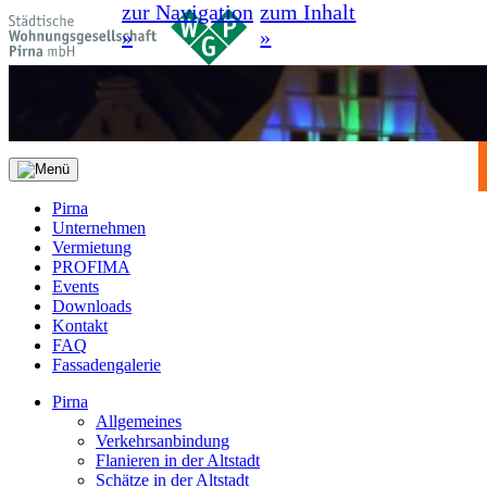
zur Navigation
zum Inhalt
»
»
Pirna
Unternehmen
Vermietung
PROFIMA
Events
Downloads
Kontakt
FAQ
Fassadengalerie
Pirna
Allgemeines
Verkehrsanbindung
Flanieren in der Altstadt
Schätze in der Altstadt