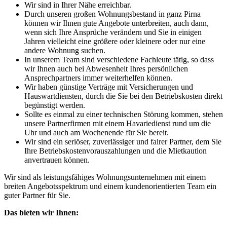
Wir sind in Ihrer Nähe erreichbar.
Durch unseren großen Wohnungsbestand in ganz Pirna
können wir Ihnen gute Angebote unterbreiten, auch dann,
wenn sich Ihre Ansprüche verändern und Sie in einigen
Jahren vielleicht eine größere oder kleinere oder nur eine
andere Wohnung suchen.
In unserem Team sind verschiedene Fachleute tätig, so dass
wir Ihnen auch bei Abwesenheit Ihres persönlichen
Ansprechpartners immer weiterhelfen können.
Wir haben günstige Verträge mit Versicherungen und
Hauswartdiensten, durch die Sie bei den Betriebskosten direkt
begünstigt werden.
Sollte es einmal zu einer technischen Störung kommen, stehen
unsere Partnerfirmen mit einem Havariedienst rund um die
Uhr und auch am Wochenende für Sie bereit.
Wir sind ein seriöser, zuverlässiger und fairer Partner, dem Sie
Ihre Betriebskostenvorauszahlungen und die Mietkaution
anvertrauen können.
Wir sind als leistungsfähiges Wohnungsunternehmen mit einem
breiten Angebotsspektrum und einem kundenorientierten Team ein
guter Partner für Sie.
Das bieten wir Ihnen: