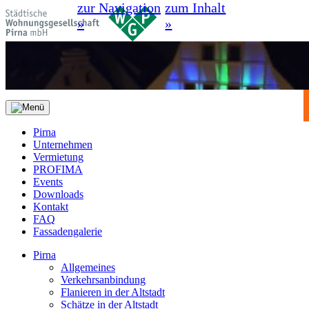
zur Navigation
zum Inhalt
»
»
Pirna
Unternehmen
Vermietung
PROFIMA
Events
Downloads
Kontakt
FAQ
Fassadengalerie
Pirna
Allgemeines
Verkehrsanbindung
Flanieren in der Altstadt
Schätze in der Altstadt