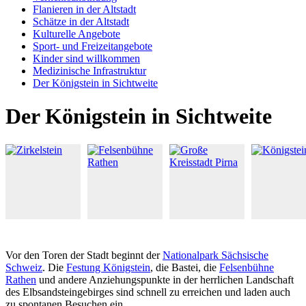
Flanieren in der Altstadt
Schätze in der Altstadt
Kulturelle Angebote
Sport- und Freizeitangebote
Kinder sind willkommen
Medizinische Infrastruktur
Der Königstein in Sichtweite
Der Königstein in Sichtweite
Vor den Toren der Stadt beginnt der
Nationalpark Sächsische
Schweiz
. Die
Festung Königstein
, die Bastei, die
Felsenbühne
Rathen
und andere Anziehungspunkte in der herrlichen Landschaft
des Elbsandsteingebirges sind schnell zu erreichen und laden auch
zu spontanen Besuchen ein.