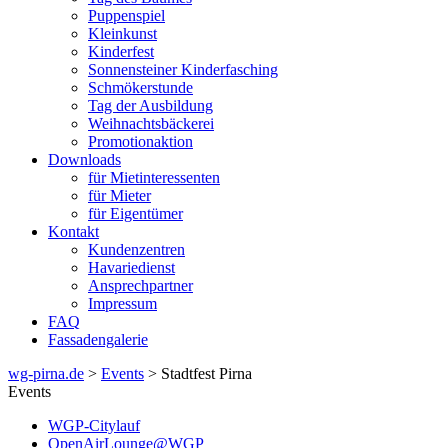
Puppenspiel
Kleinkunst
Kinderfest
Sonnensteiner Kinderfasching
Schmökerstunde
Tag der Ausbildung
Weihnachtsbäckerei
Promotionaktion
Downloads
für Mietinteressenten
für Mieter
für Eigentümer
Kontakt
Kundenzentren
Havariedienst
Ansprechpartner
Impressum
FAQ
Fassadengalerie
wg-pirna.de
>
Events
> Stadtfest Pirna
Events
WGP-Citylauf
OpenAirLounge@WGP