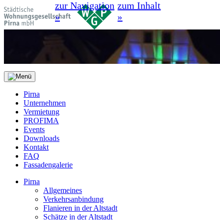
zur Navigation
zum Inhalt
»
»
Pirna
Unternehmen
Vermietung
PROFIMA
Events
Downloads
Kontakt
FAQ
Fassadengalerie
Pirna
Allgemeines
Verkehrsanbindung
Flanieren in der Altstadt
Schätze in der Altstadt