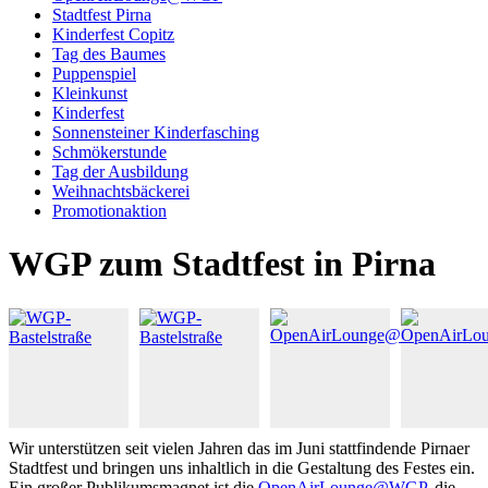
Stadtfest Pirna
Kinderfest Copitz
Tag des Baumes
Puppenspiel
Kleinkunst
Kinderfest
Sonnensteiner Kinderfasching
Schmökerstunde
Tag der Ausbildung
Weihnachtsbäckerei
Promotionaktion
WGP zum Stadtfest in Pirna
Wir unterstützen seit vielen Jahren das im Juni stattfindende Pirnaer
Stadtfest und bringen uns inhaltlich in die Gestaltung des Festes ein.
Ein großer Publikumsmagnet ist die
OpenAirLounge@WGP
, die