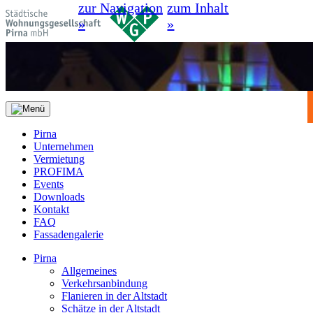
zur Navigation
zum Inhalt
»
»
Pirna
Unternehmen
Vermietung
PROFIMA
Events
Downloads
Kontakt
FAQ
Fassadengalerie
Pirna
Allgemeines
Verkehrsanbindung
Flanieren in der Altstadt
Schätze in der Altstadt