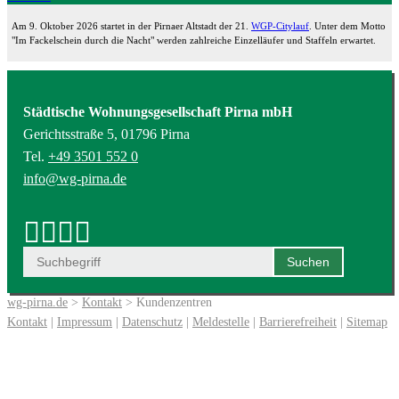
Am 9. Oktober 2026 startet in der Pirnaer Altstadt der 21.
WGP-Citylauf
. Unter dem Motto
"Im Fackelschein durch die Nacht" werden zahlreiche Einzelläufer und Staffeln erwartet.
Städtische Wohnungsgesellschaft Pirna mbH
Gerichtsstraße 5, 01796 Pirna
Tel.
+49 3501 552 0
info@wg-pirna.de
wg-pirna.de
>
Kontakt
> Kundenzentren
Kontakt
|
Impressum
|
Datenschutz
|
Meldestelle
|
Barrierefreiheit
|
Sitemap