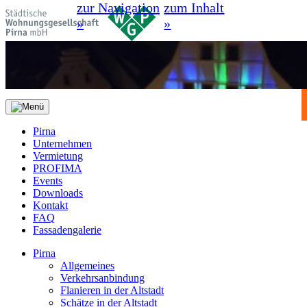
zur Navigation
zum Inhalt
»
»
Pirna
Unternehmen
Vermietung
PROFIMA
Events
Downloads
Kontakt
FAQ
Fassadengalerie
Pirna
Allgemeines
Verkehrsanbindung
Flanieren in der Altstadt
Schätze in der Altstadt