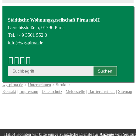
Städtische Wohnungsgesellschaft Pirna mbH
Gerichtsstraße 5, 01796 Pirna
Tel.
+49 3501 552 0
info@wg-pirna.de
wg-pirna.de
>
Unternehmen
> Struktur
Kontakt
|
Impressum
|
Datenschutz
|
Meldestelle
|
Barrierefreiheit
|
Sitemap
Hallo! Könnten wir bitte einige zusätzliche Dienste für
Anzeige von YouTu