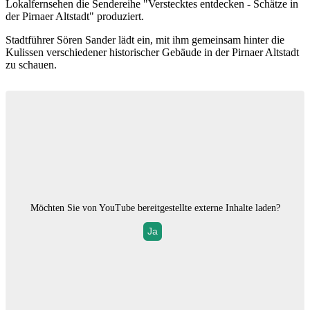
Lokalfernsehen die Sendereihe "Verstecktes entdecken - Schätze in
der Pirnaer Altstadt" produziert.
Stadtführer Sören Sander lädt ein, mit ihm gemeinsam hinter die
Kulissen verschiedener historischer Gebäude in der Pirnaer Altstadt
zu schauen.
Möchten Sie von
YouTube
bereitgestellte externe Inhalte laden?
Ja