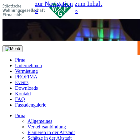
zur Navigation
zum Inhalt
»
»
Pirna
Unternehmen
Vermietung
PROFIMA
Events
Downloads
Kontakt
FAQ
Fassadengalerie
Pirna
Allgemeines
Verkehrsanbindung
Flanieren in der Altstadt
Schätze in der Altstadt