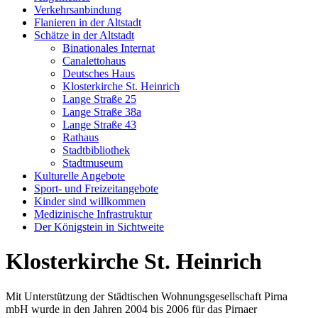
Verkehrsanbindung
Flanieren in der Altstadt
Schätze in der Altstadt
Binationales Internat
Canalettohaus
Deutsches Haus
Klosterkirche St. Heinrich
Lange Straße 25
Lange Straße 38a
Lange Straße 43
Rathaus
Stadtbibliothek
Stadtmuseum
Kulturelle Angebote
Sport- und Freizeitangebote
Kinder sind willkommen
Medizinische Infrastruktur
Der Königstein in Sichtweite
Klosterkirche St. Heinrich
Mit Unterstützung der Städtischen Wohnungsgesellschaft Pirna
mbH wurde in den Jahren 2004 bis 2006 für das Pirnaer