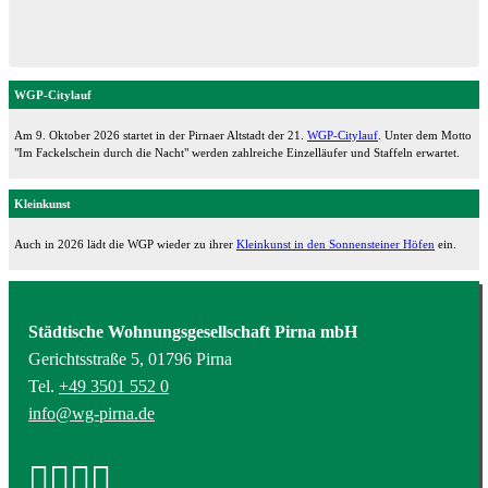
WGP-Citylauf
Am 9. Oktober 2026 startet in der Pirnaer Altstadt der 21.
WGP-Citylauf
. Unter dem Motto
"Im Fackelschein durch die Nacht" werden zahlreiche Einzelläufer und Staffeln erwartet.
Kleinkunst
Auch in 2026 lädt die WGP wieder zu ihrer
Kleinkunst in den Sonnensteiner Höfen
ein.
Städtische Wohnungsgesellschaft Pirna mbH
Gerichtsstraße 5, 01796 Pirna
Tel.
+49 3501 552 0
info@wg-pirna.de