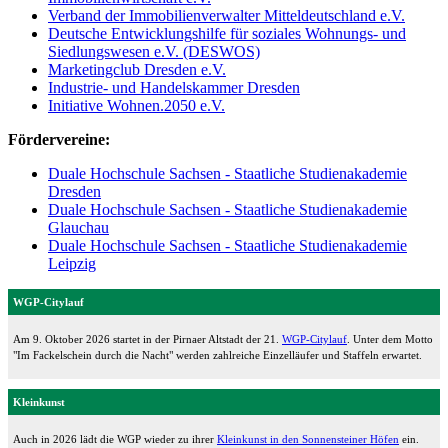
Verband der Immobilienverwalter Mitteldeutschland e.V.
Deutsche Entwicklungshilfe für soziales Wohnungs- und
Siedlungswesen e.V. (DESWOS)
Marketingclub Dresden e.V.
Industrie- und Handelskammer Dresden
Initiative Wohnen.2050 e.V.
Fördervereine:
Duale Hochschule Sachsen - Staatliche Studienakademie
Dresden
Duale Hochschule Sachsen - Staatliche Studienakademie
Glauchau
Duale Hochschule Sachsen - Staatliche Studienakademie
Leipzig
WGP-Citylauf
Am 9. Oktober 2026 startet in der Pirnaer Altstadt der 21.
WGP-Citylauf
. Unter dem Motto
"Im Fackelschein durch die Nacht" werden zahlreiche Einzelläufer und Staffeln erwartet.
Kleinkunst
Auch in 2026 lädt die WGP wieder zu ihrer
Kleinkunst in den Sonnensteiner Höfen
ein.