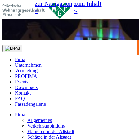
zur Navigation
zum Inhalt
»
»
Pirna
Unternehmen
Vermietung
PROFIMA
Events
Downloads
Kontakt
FAQ
Fassadengalerie
Pirna
Allgemeines
Verkehrsanbindung
Flanieren in der Altstadt
Schätze in der Altstadt