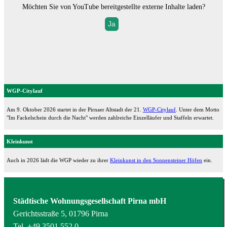
Möchten Sie von
YouTube
bereitgestellte externe Inhalte laden?
Ja
WGP-Citylauf
Am 9. Oktober 2026 startet in der Pirnaer Altstadt der 21.
WGP-Citylauf
. Unter dem Motto
"Im Fackelschein durch die Nacht" werden zahlreiche Einzelläufer und Staffeln erwartet.
Kleinkunst
Auch in 2026 lädt die WGP wieder zu ihrer
Kleinkunst in den Sonnensteiner Höfen
ein.
Städtische Wohnungsgesellschaft Pirna mbH
Gerichtsstraße 5, 01796 Pirna
Tel.
+49 3501 552 0