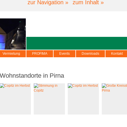
zur Navigation »
zum Inhalt »
Vermietung
PROFIMA
Events
Downloads
Kontakt
Wohnstandorte in Pirna