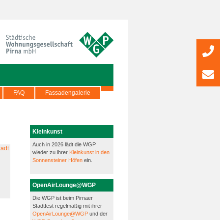
FAQ
Fassadengalerie
Kleinkunst
Auch in 2026 lädt die WGP
wieder zu ihrer
Kleinkunst in den
Sonnensteiner Höfen
ein.
OpenAirLounge@WGP
Die WGP ist beim Pirnaer
Stadtfest regelmäßig mit ihrer
OpenAirLounge@WGP
und der