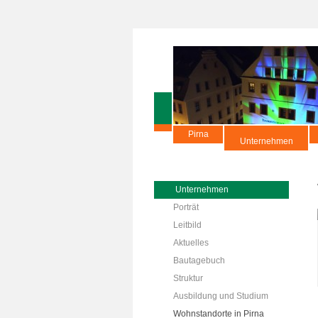
Pirna
Unternehmen
Unternehmen
Porträt
Leitbild
Aktuelles
Bautagebuch
Struktur
Ausbildung und Studium
Wohnstandorte in Pirna