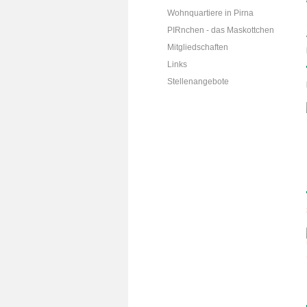
Wohnquartiere in Pirna
PIRnchen - das Maskottchen
Mitgliedschaften
Links
Stellenangebote