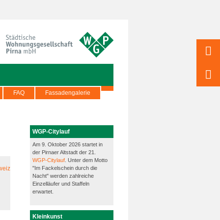
FAQ
Fassadengalerie
WGP-Citylauf
Am 9. Oktober 2026 startet in
der Pirnaer Altstadt der 21.
WGP-Citylauf
. Unter dem Motto
"Im Fackelschein durch die
Nacht" werden zahlreiche
Einzelläufer und Staffeln
erwartet.
Kleinkunst