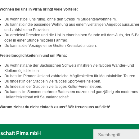
Wohnen bei uns in Pirna bringt viele Vorteile:
Du wohnst bei uns ruhig, ohne den Stress im Studentenwohnheim.
Du kannst dir die passende Wohnung aus einem vielfältigen Angebot aussuche
und zahlst keine Provision.
Du erreichst Dresden und die Uni in einer halben Stunde mit dem Auto, der S-B
oder in einer Stunde mit dem Fahrrad.
Du kannst die Vorzüge einer Großen Kreisstadt nutzen.
Freizeitmöglichkeiten in und um Pirna:
Du wohnst nahe der Sächsischen Schweiz mit ihren vielfältigen Wander- und
Klettermöglichkeiten.
Du hast im Pirnaer Umland zahlreiche Möglichkeiten für Mountainbike-Touren.
Du findest in der Stadt ein vielfältiges Sport-Vereinsleben.
Du findest in der Stadt ein vielfältiges Kultur-Vereinsleben.
Du kannst im Sommer mehrere Badeseen nutzen und ganzjährig ein modernes
Hallenfreizeitbad mit Saunalandschaft.
Warum ziehst du nicht einfach zu uns? Wir freuen uns auf dich!
schaft Pirna mbH