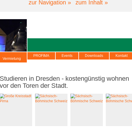
zur Navigation »
zum Inhalt »
PROFIMA
Events
Downloads
Kontakt
Vermietung
Studieren in Dresden - kostengünstig wohnen
vor den Toren der Stadt.