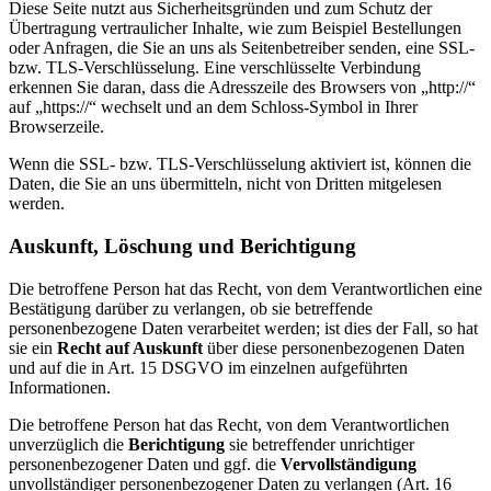
Diese Seite nutzt aus Sicherheitsgründen und zum Schutz der
Übertragung vertraulicher Inhalte, wie zum Beispiel Bestellungen
oder Anfragen, die Sie an uns als Seitenbetreiber senden, eine SSL-
bzw. TLS-Verschlüsselung. Eine verschlüsselte Verbindung
erkennen Sie daran, dass die Adresszeile des Browsers von „http://“
auf „https://“ wechselt und an dem Schloss-Symbol in Ihrer
Browserzeile.
Wenn die SSL- bzw. TLS-Verschlüsselung aktiviert ist, können die
Daten, die Sie an uns übermitteln, nicht von Dritten mitgelesen
werden.
Auskunft, Löschung und Berichtigung
Die betroffene Person hat das Recht, von dem Verantwortlichen eine
Bestätigung darüber zu verlangen, ob sie betreffende
personenbezogene Daten verarbeitet werden; ist dies der Fall, so hat
sie ein
Recht auf Auskunft
über diese personenbezogenen Daten
und auf die in Art. 15 DSGVO im einzelnen aufgeführten
Informationen.
Die betroffene Person hat das Recht, von dem Verantwortlichen
unverzüglich die
Berichtigung
sie betreffender unrichtiger
personenbezogener Daten und ggf. die
Vervollständigung
unvollständiger personenbezogener Daten zu verlangen (Art. 16