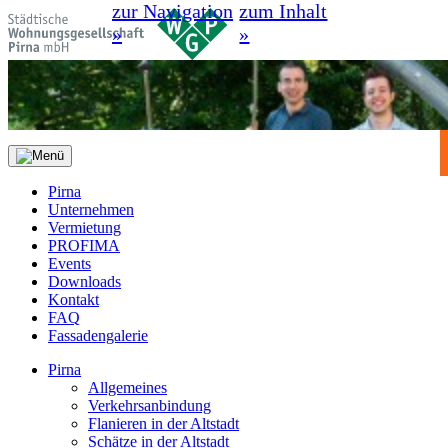
zur Navigation
zum Inhalt
»
»
Pirna
Unternehmen
Vermietung
PROFIMA
Events
Downloads
Kontakt
FAQ
Fassadengalerie
Pirna
Allgemeines
Verkehrsanbindung
Flanieren in der Altstadt
Schätze in der Altstadt