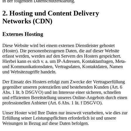
in der folgenden Datenschutzerklärung.
2. Hosting und Content Delivery
Networks (CDN)
Externes Hosting
Diese Website wird bei einem externen Dienstleister gehostet
(Hoster). Die personenbezogenen Daten, die auf dieser Website
erfasst werden, werden auf den Servern des Hosters gespeichert.
Hierbei kann es sich v. a. um IP-Adressen, Kontaktanfragen, Meta-
und Kommunikationsdaten, Vertragsdaten, Kontaktdaten, Namen
und Websitezugriffe handeln.
Der Einsatz des Hosters erfolgt zum Zwecke der Vertragserfüllung
gegenüber unseren potenziellen und bestehenden Kunden (Art. 6
Abs. 1 lit. b DSGVO) und im Interesse einer sicheren, schnellen
und effizienten Bereitstellung unseres Online-Angebots durch einen
professionellen Anbieter (Art. 6 Abs. 1 lit. f DSGVO).
Unser Hoster wird Ihre Daten nur insoweit verarbeiten, wie dies zur
Erfüllung seiner Leistungspflichten erforderlich ist und unsere
Weisungen in Bezug auf diese Daten befolgen.