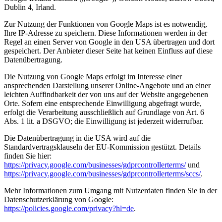
Dublin 4, Irland.
Zur Nutzung der Funktionen von Google Maps ist es notwendig,
Ihre IP-Adresse zu speichern. Diese Informationen werden in der
Regel an einen Server von Google in den USA übertragen und dort
gespeichert. Der Anbieter dieser Seite hat keinen Einfluss auf diese
Datenübertragung.
Die Nutzung von Google Maps erfolgt im Interesse einer
ansprechenden Darstellung unserer Online-Angebote und an einer
leichten Auffindbarkeit der von uns auf der Website angegebenen
Orte. Sofern eine entsprechende Einwilligung abgefragt wurde,
erfolgt die Verarbeitung ausschließlich auf Grundlage von Art. 6
Abs. 1 lit. a DSGVO; die Einwilligung ist jederzeit widerrufbar.
Die Datenübertragung in die USA wird auf die
Standardvertragsklauseln der EU-Kommission gestützt. Details
finden Sie hier:
https://privacy.google.com/businesses/gdprcontrollerterms/
und
https://privacy.google.com/businesses/gdprcontrollerterms/sccs/
.
Mehr Informationen zum Umgang mit Nutzerdaten finden Sie in der
Datenschutzerklärung von Google:
https://policies.google.com/privacy?hl=de
.