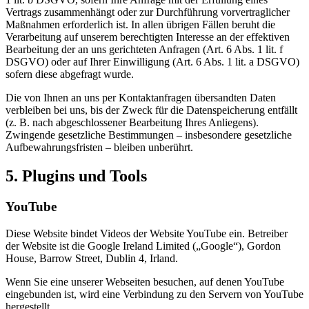
Vertrags zusammenhängt oder zur Durchführung vorvertraglicher
Maßnahmen erforderlich ist. In allen übrigen Fällen beruht die
Verarbeitung auf unserem berechtigten Interesse an der effektiven
Bearbeitung der an uns gerichteten Anfragen (Art. 6 Abs. 1 lit. f
DSGVO) oder auf Ihrer Einwilligung (Art. 6 Abs. 1 lit. a DSGVO)
sofern diese abgefragt wurde.
Die von Ihnen an uns per Kontaktanfragen übersandten Daten
verbleiben bei uns, bis der Zweck für die Datenspeicherung entfällt
(z. B. nach abgeschlossener Bearbeitung Ihres Anliegens).
Zwingende gesetzliche Bestimmungen – insbesondere gesetzliche
Aufbewahrungsfristen – bleiben unberührt.
5. Plugins und Tools
YouTube
Diese Website bindet Videos der Website YouTube ein. Betreiber
der Website ist die Google Ireland Limited („Google“), Gordon
House, Barrow Street, Dublin 4, Irland.
Wenn Sie eine unserer Webseiten besuchen, auf denen YouTube
eingebunden ist, wird eine Verbindung zu den Servern von YouTube
hergestellt.