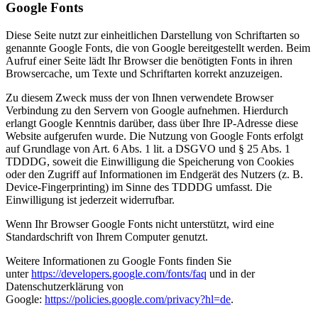
Google Fonts
Diese Seite nutzt zur einheitlichen Darstellung von Schriftarten so
genannte Google Fonts, die von Google bereitgestellt werden. Beim
Aufruf einer Seite lädt Ihr Browser die benötigten Fonts in ihren
Browsercache, um Texte und Schriftarten korrekt anzuzeigen.
Zu diesem Zweck muss der von Ihnen verwendete Browser
Verbindung zu den Servern von Google aufnehmen. Hierdurch
erlangt Google Kenntnis darüber, dass über Ihre IP-Adresse diese
Website aufgerufen wurde. Die Nutzung von Google Fonts erfolgt
auf Grundlage von Art. 6 Abs. 1 lit. a DSGVO und § 25 Abs. 1
TDDDG, soweit die Einwilligung die Speicherung von Cookies
oder den Zugriff auf Informationen im Endgerät des Nutzers (z. B.
Device-Fingerprinting) im Sinne des TDDDG umfasst. Die
Einwilligung ist jederzeit widerrufbar.
Wenn Ihr Browser Google Fonts nicht unterstützt, wird eine
Standardschrift von Ihrem Computer genutzt.
Weitere Informationen zu Google Fonts finden Sie
unter
https://developers.google.com/fonts/faq
und in der
Datenschutzerklärung von
Google:
https://policies.google.com/privacy?hl=de
.