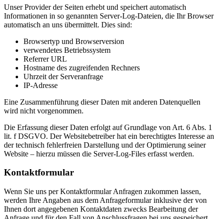
Unser Provider der Seiten erhebt und speichert automatisch
Informationen in so genannten Server-Log-Dateien, die Ihr Browser
automatisch an uns übermittelt. Dies sind:
Browsertyp und Browserversion
verwendetes Betriebssystem
Referrer URL
Hostname des zugreifenden Rechners
Uhrzeit der Serveranfrage
IP-Adresse
Eine Zusammenführung dieser Daten mit anderen Datenquellen
wird nicht vorgenommen.
Die Erfassung dieser Daten erfolgt auf Grundlage von Art. 6 Abs. 1
lit. f DSGVO. Der Websitebetreiber hat ein berechtigtes Interesse an
der technisch fehlerfreien Darstellung und der Optimierung seiner
Website – hierzu müssen die Server-Log-Files erfasst werden.
Kontaktformular
Wenn Sie uns per Kontaktformular Anfragen zukommen lassen,
werden Ihre Angaben aus dem Anfrageformular inklusive der von
Ihnen dort angegebenen Kontaktdaten zwecks Bearbeitung der
Anfrage und für den Fall von Anschlussfragen bei uns gespeichert.