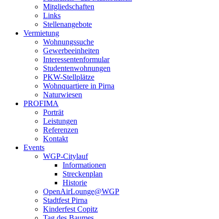
Mitgliedschaften
Links
Stellenangebote
Vermietung
Wohnungssuche
Gewerbeeinheiten
Interessentenformular
Studentenwohnungen
PKW-Stellplätze
Wohnquartiere in Pirna
Naturwiesen
PROFIMA
Porträt
Leistungen
Referenzen
Kontakt
Events
WGP-Citylauf
Informationen
Streckenplan
Historie
OpenAirLounge@WGP
Stadtfest Pirna
Kinderfest Copitz
Tag des Baumes