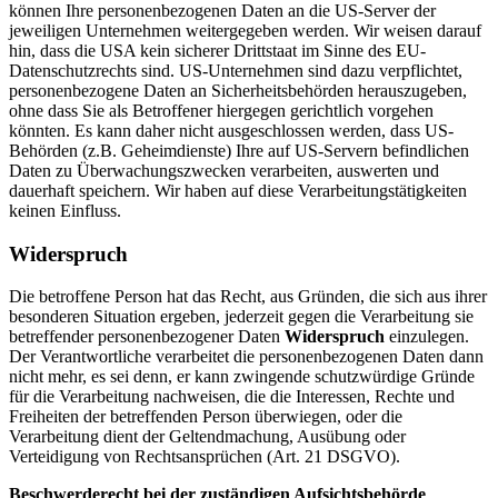
können Ihre personenbezogenen Daten an die US-Server der
jeweiligen Unternehmen weitergegeben werden. Wir weisen darauf
hin, dass die USA kein sicherer Drittstaat im Sinne des EU-
Datenschutzrechts sind. US-Unternehmen sind dazu verpflichtet,
personenbezogene Daten an Sicherheitsbehörden herauszugeben,
ohne dass Sie als Betroffener hiergegen gerichtlich vorgehen
könnten. Es kann daher nicht ausgeschlossen werden, dass US-
Behörden (z.B. Geheimdienste) Ihre auf US-Servern befindlichen
Daten zu Überwachungszwecken verarbeiten, auswerten und
dauerhaft speichern. Wir haben auf diese Verarbeitungstätigkeiten
keinen Einfluss.
Widerspruch
Die betroffene Person hat das Recht, aus Gründen, die sich aus ihrer
besonderen Situation ergeben, jederzeit gegen die Verarbeitung sie
betreffender personenbezogener Daten
Widerspruch
einzulegen.
Der Verantwortliche verarbeitet die personenbezogenen Daten dann
nicht mehr, es sei denn, er kann zwingende schutzwürdige Gründe
für die Verarbeitung nachweisen, die die Interessen, Rechte und
Freiheiten der betreffenden Person überwiegen, oder die
Verarbeitung dient der Geltendmachung, Ausübung oder
Verteidigung von Rechtsansprüchen (Art. 21 DSGVO).
Beschwerde­recht bei der zuständigen Aufsichts­behörde