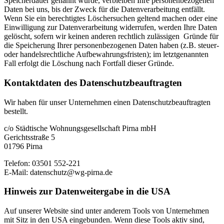
Speicherdauer genannt wurde, verbleiben Ihre personenbezogenen
Daten bei uns, bis der Zweck für die Datenverarbeitung entfällt.
Wenn Sie ein berechtigtes Löschersuchen geltend machen oder eine
Einwilligung zur Datenverarbeitung widerrufen, werden Ihre Daten
gelöscht, sofern wir keinen anderen rechtlich zulässigen Gründe für
die Speicherung Ihrer personenbezogenen Daten haben (z.B. steuer-
oder handelsrechtliche Aufbewahrungsfristen); im letztgenannten
Fall erfolgt die Löschung nach Fortfall dieser Gründe.
Kontaktdaten des Datenschutz­beauftragten
Wir haben für unser Unternehmen einen Datenschutzbeauftragten
bestellt.
c/o Städtische Wohnungsgesellschaft Pirna mbH
Gerichtsstraße 5
01796 Pirna
Telefon: 03501 552-221
E-Mail: datenschutz@wg-pirna.de
Hinweis zur Datenweitergabe in die USA
Auf unserer Website sind unter anderem Tools von Unternehmen
mit Sitz in den USA eingebunden. Wenn diese Tools aktiv sind,