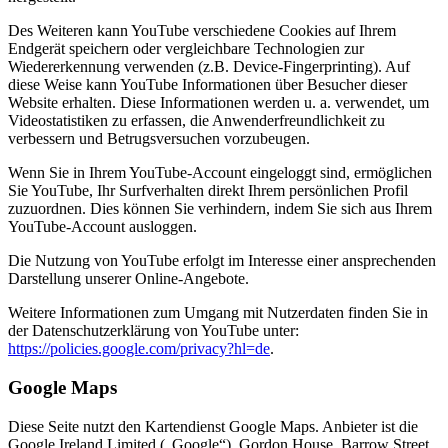
Des Weiteren kann YouTube verschiedene Cookies auf Ihrem
Endgerät speichern oder vergleichbare Technologien zur
Wiedererkennung verwenden (z.B. Device-Fingerprinting). Auf
diese Weise kann YouTube Informationen über Besucher dieser
Website erhalten. Diese Informationen werden u. a. verwendet, um
Videostatistiken zu erfassen, die Anwenderfreundlichkeit zu
verbessern und Betrugsversuchen vorzubeugen.
Wenn Sie in Ihrem YouTube-Account eingeloggt sind, ermöglichen
Sie YouTube, Ihr Surfverhalten direkt Ihrem persönlichen Profil
zuzuordnen. Dies können Sie verhindern, indem Sie sich aus Ihrem
YouTube-Account ausloggen.
Die Nutzung von YouTube erfolgt im Interesse einer ansprechenden
Darstellung unserer Online-Angebote.
Weitere Informationen zum Umgang mit Nutzerdaten finden Sie in
der Datenschutzerklärung von YouTube unter:
https://policies.google.com/privacy?hl=de
.
Google Maps
Diese Seite nutzt den Kartendienst Google Maps. Anbieter ist die
Google Ireland Limited („Google“), Gordon House, Barrow Street,