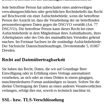
Jede betroffene Person hat unbeschadet eines anderweitigen
verwaltungsrechtlichen oder gerichtlichen Rechtsbehelfs das Recht
auf Beschwerde ein einer Aufsichtsbehörde, wenn die betroffene
Person der Ansicht ist, dass die Verarbeitung der sie betreffenden
personenbezogenen Daten gegen die DSGVO verstößt (Art. 77
DSGVO). Die betroffene Person kann dieses Recht bei einer
Aufsichtsbehörde in dem Mitgliedstaat ihres Aufenthaltsorts, ihres
Arbeitsplatzes oder des Orts des mutmaßlichen Verstoßes geltend
machen. Im Freistaat Sachsen ist die zuständige Aufsichtsbehörde:
Der Sächsische Datenschutzbeauftragte, Devrientstraße 5, 01067
Dresden.
Recht auf Daten­übertrag­barkeit
Sie haben das Recht, Daten, die wir auf Grundlage Ihrer
Einwilligung oder in Erfüllung eines Vertrags automatisiert
verarbeiten, an sich oder an einen Dritten in einem gängigen,
maschinenlesbaren Format aushändigen zu lassen. Sofern Sie die
direkte Übertragung der Daten an einen anderen Verantwortlichen
verlangen, erfolgt dies nur, soweit es technisch machbar ist.
SSL- bzw. TLS-Verschlüsselung