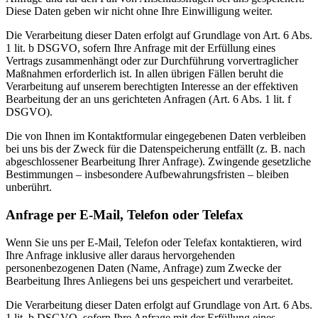
Diese Daten geben wir nicht ohne Ihre Einwilligung weiter.
Die Verarbeitung dieser Daten erfolgt auf Grundlage von Art. 6 Abs.
1 lit. b DSGVO, sofern Ihre Anfrage mit der Erfüllung eines
Vertrags zusammenhängt oder zur Durchführung vorvertraglicher
Maßnahmen erforderlich ist. In allen übrigen Fällen beruht die
Verarbeitung auf unserem berechtigten Interesse an der effektiven
Bearbeitung der an uns gerichteten Anfragen (Art. 6 Abs. 1 lit. f
DSGVO).
Die von Ihnen im Kontaktformular eingegebenen Daten verbleiben
bei uns bis der Zweck für die Datenspeicherung entfällt (z. B. nach
abgeschlossener Bearbeitung Ihrer Anfrage). Zwingende gesetzliche
Bestimmungen – insbesondere Aufbewahrungsfristen – bleiben
unberührt.
Anfrage per E-Mail, Telefon oder Telefax
Wenn Sie uns per E-Mail, Telefon oder Telefax kontaktieren, wird
Ihre Anfrage inklusive aller daraus hervorgehenden
personenbezogenen Daten (Name, Anfrage) zum Zwecke der
Bearbeitung Ihres Anliegens bei uns gespeichert und verarbeitet.
Die Verarbeitung dieser Daten erfolgt auf Grundlage von Art. 6 Abs.
1 lit. b DSGVO, sofern Ihre Anfrage mit der Erfüllung eines