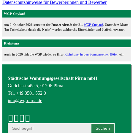
Datenschutzhinweise für Bewerberinnen und Bewerber
WGP-Citylauf
Am 9. Oktober 2026 startet in der Pirnaer Altstadt der 21.
WGP-Citylauf
. Unter dem Motto
"Im Fackelschein durch die Nacht" werden zahlreiche Einzelläufer und Staffeln erwartet.
Kleinkunst
Auch in 2026 lädt die WGP wieder zu ihrer
Kleinkunst in den Sonnensteiner Höfen
ein.
Städtische Wohnungsgesellschaft Pirna mbH
Gerichtsstraße 5, 01796 Pirna
Tel.
+49 3501 552 0
info@wg-pirna.de