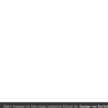
Hallo! Könnten wir bitte einige zusätzliche Dienste für
Anzeige von YouTu