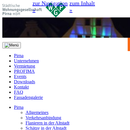
zur Navigation
zum Inhalt
»
»
Pirna
Unternehmen
Vermietung
PROFIMA
Events
Downloads
Kontakt
FAQ
Fassadengalerie
Pirna
Allgemeines
Verkehrsanbindung
Flanieren in der Altstadt
Schätze in der Altstadt