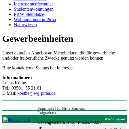
Interessentenformular
Studentenwohnungen
PKW-Stellplätze
Wohnquartiere in Pirna
Naturwiesen
Gewerbeeinheiten
Unser aktuelles Angebot an Mietobjekten, die für gewerbliche
und/oder freiberufliche Zwecke genutzt werden können.
Bitte kontaktieren Sie uns bei Interesse.
Informationen:
Lukas Köthe
Tel.: 03501_55 21 61
E-Mail:
koethe@wg-pirna.de
Braustraße 10b, Pirna-Zentrum,
Erdgeschoss
WGP-Citylauf
Ladengeschäft, Büro, Praxis, 60,00
m²