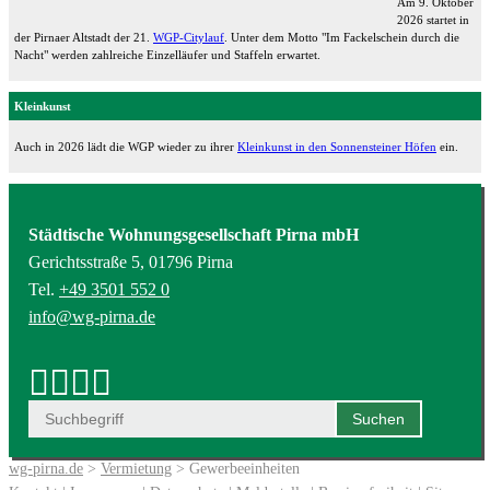
Am 9. Oktober
2026 startet in
der Pirnaer Altstadt der 21.
WGP-Citylauf
. Unter dem Motto "Im Fackelschein durch die
Nacht" werden zahlreiche Einzelläufer und Staffeln erwartet.
Kleinkunst
Auch in 2026 lädt die WGP wieder zu ihrer
Kleinkunst in den Sonnensteiner Höfen
ein.
Städtische Wohnungsgesellschaft Pirna mbH
Gerichtsstraße 5, 01796 Pirna
Tel.
+49 3501 552 0
info@wg-pirna.de
wg-pirna.de
>
Vermietung
> Gewerbeeinheiten