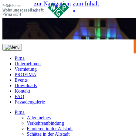
zur Navigation
zum Inhalt
»
»
Pirna
Unternehmen
Vermietung
PROFIMA
Events
Downloads
Kontakt
FAQ
Fassadengalerie
Pirna
Allgemeines
Verkehrsanbindung
Flanieren in der Altstadt
Schätze in der Altstadt