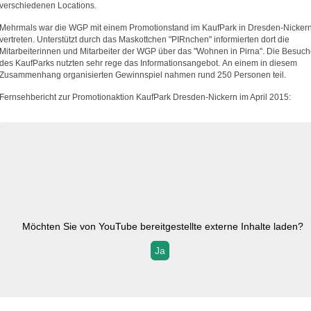
verschiedenen Locations.
Mehrmals war die WGP mit einem Promotionstand im KaufPark in Dresden-Nicker
vertreten. Unterstützt durch das Maskottchen "PIRnchen" informierten dort die
Mitarbeiterinnen und Mitarbeiter der WGP über das "Wohnen in Pirna". Die Besuch
des KaufParks nutzten sehr rege das Informationsangebot. An einem in diesem
Zusammenhang organisierten Gewinnspiel nahmen rund 250 Personen teil.
Fernsehbericht zur Promotionaktion KaufPark Dresden-Nickern im April 2015:
Möchten Sie von
YouTube
bereitgestellte externe Inhalte laden?
Ja