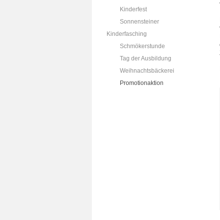
Kinderfest
Sonnensteiner
Kinderfasching
Schmökerstunde
Tag der Ausbildung
Weihnachtsbäckerei
Promotionaktion