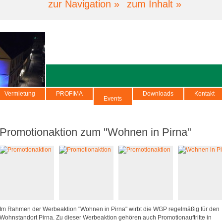
zur Navigation »
zum Inhalt »
Vermietung
PROFIMA
Downloads
Kontakt
Events
Promotionaktion zum "Wohnen in Pirna"
Im Rahmen der Werbeaktion "Wohnen in Pirna" wirbt die WGP regelmäßig für den
Wohnstandort Pirna. Zu dieser Werbeaktion gehören auch Promotionauftritte in