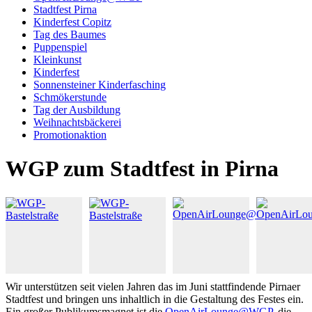
Stadtfest Pirna
Kinderfest Copitz
Tag des Baumes
Puppenspiel
Kleinkunst
Kinderfest
Sonnensteiner Kinderfasching
Schmökerstunde
Tag der Ausbildung
Weihnachtsbäckerei
Promotionaktion
WGP zum Stadtfest in Pirna
Wir unterstützen seit vielen Jahren das im Juni stattfindende Pirnaer
Stadtfest und bringen uns inhaltlich in die Gestaltung des Festes ein.
Ein großer Publikumsmagnet ist die
OpenAirLounge@WGP
, die