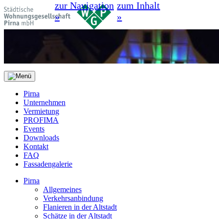
zur Navigation
zum Inhalt
»
»
Pirna
Unternehmen
Vermietung
PROFIMA
Events
Downloads
Kontakt
FAQ
Fassadengalerie
Pirna
Allgemeines
Verkehrsanbindung
Flanieren in der Altstadt
Schätze in der Altstadt