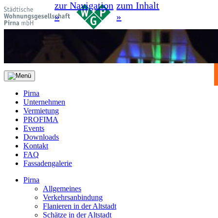
zur Navigation
zum Inhalt
»
»
Pirna
Unternehmen
Vermietung
PROFIMA
Events
Downloads
Kontakt
FAQ
Fassadengalerie
Pirna
Allgemeines
Verkehrsanbindung
Flanieren in der Altstadt
Schätze in der Altstadt