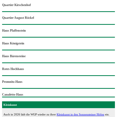
Quartier Kirschenhof
Quartier August Röckel
Haus Pfaffenstein
Haus Königstein
Haus Bärensteine
Rotes Hochhaus
Promnitz-Haus
Canaletto-Haus
Kleinkunst
Auch in 2026 lädt die WGP wieder zu ihrer
Kleinkunst in den Sonnensteiner Höfen
ein.