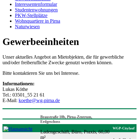
Interessentenformular
Studentenwohnungen
PKW-Stellplätze
Wohnquartiere in Pirna
Naturwiesen
Gewerbeeinheiten
Unser aktuelles Angebot an Mietobjekten, die für gewerbliche
und/oder freiberufliche Zwecke genutzt werden können.
Bitte kontaktieren Sie uns bei Interesse.
Informationen:
Lukas Köthe
Tel.: 03501_55 21 61
E-Mail:
koethe@wg-pirna.de
Braustraße 10b, Pirna-Zentrum,
Erdgeschoss
WGP-Citylauf
Ladengeschäft, Büro, Praxis, 60,00
m²