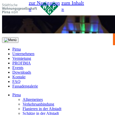
zur Navigation
zum Inhalt
»
»
Pirna
Unternehmen
Vermietung
PROFIMA
Events
Downloads
Kontakt
FAQ
Fassadengalerie
Pirna
Allgemeines
Verkehrsanbindung
Flanieren in der Altstadt
Schätze in der Altstadt