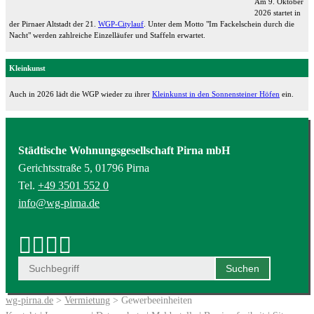
Am 9. Oktober
2026 startet in
der Pirnaer Altstadt der 21.
WGP-Citylauf
. Unter dem Motto "Im Fackelschein durch die
Nacht" werden zahlreiche Einzelläufer und Staffeln erwartet.
Kleinkunst
Auch in 2026 lädt die WGP wieder zu ihrer
Kleinkunst in den Sonnensteiner Höfen
ein.
Städtische Wohnungsgesellschaft Pirna mbH
Gerichtsstraße 5, 01796 Pirna
Tel.
+49 3501 552 0
info@wg-pirna.de
wg-pirna.de
>
Vermietung
> Gewerbeeinheiten