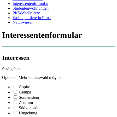
Interessentenformular
Studentenwohnungen
PKW-Stellplätze
Wohnquartiere in Pirna
Naturwiesen
Interessentenformular
Interessen
Stadtgebiet
Optional. Mehrfachauswahl möglich.
Copitz
Graupa
Sonnenstein
Zentrum
Südvorstadt
Umgebung