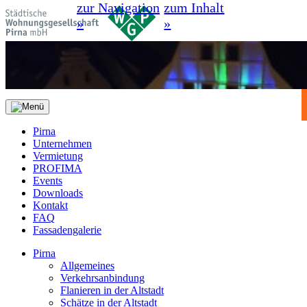
zur Navigation
zum Inhalt
»
»
Pirna
Unternehmen
Vermietung
PROFIMA
Events
Downloads
Kontakt
FAQ
Fassadengalerie
Pirna
Allgemeines
Verkehrsanbindung
Flanieren in der Altstadt
Schätze in der Altstadt