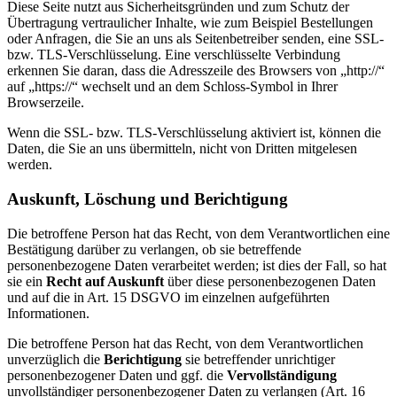
Diese Seite nutzt aus Sicherheitsgründen und zum Schutz der
Übertragung vertraulicher Inhalte, wie zum Beispiel Bestellungen
oder Anfragen, die Sie an uns als Seitenbetreiber senden, eine SSL-
bzw. TLS-Verschlüsselung. Eine verschlüsselte Verbindung
erkennen Sie daran, dass die Adresszeile des Browsers von „http://“
auf „https://“ wechselt und an dem Schloss-Symbol in Ihrer
Browserzeile.
Wenn die SSL- bzw. TLS-Verschlüsselung aktiviert ist, können die
Daten, die Sie an uns übermitteln, nicht von Dritten mitgelesen
werden.
Auskunft, Löschung und Berichtigung
Die betroffene Person hat das Recht, von dem Verantwortlichen eine
Bestätigung darüber zu verlangen, ob sie betreffende
personenbezogene Daten verarbeitet werden; ist dies der Fall, so hat
sie ein
Recht auf Auskunft
über diese personenbezogenen Daten
und auf die in Art. 15 DSGVO im einzelnen aufgeführten
Informationen.
Die betroffene Person hat das Recht, von dem Verantwortlichen
unverzüglich die
Berichtigung
sie betreffender unrichtiger
personenbezogener Daten und ggf. die
Vervollständigung
unvollständiger personenbezogener Daten zu verlangen (Art. 16