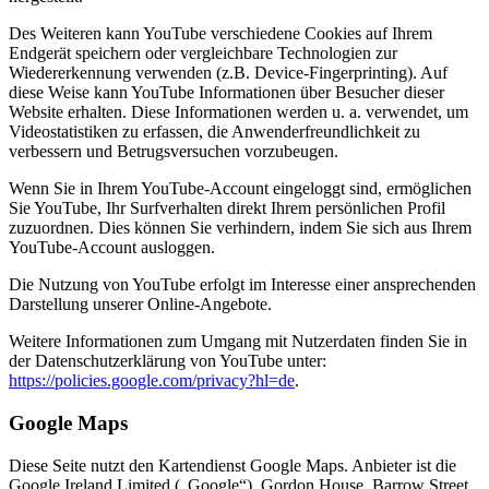
Des Weiteren kann YouTube verschiedene Cookies auf Ihrem
Endgerät speichern oder vergleichbare Technologien zur
Wiedererkennung verwenden (z.B. Device-Fingerprinting). Auf
diese Weise kann YouTube Informationen über Besucher dieser
Website erhalten. Diese Informationen werden u. a. verwendet, um
Videostatistiken zu erfassen, die Anwenderfreundlichkeit zu
verbessern und Betrugsversuchen vorzubeugen.
Wenn Sie in Ihrem YouTube-Account eingeloggt sind, ermöglichen
Sie YouTube, Ihr Surfverhalten direkt Ihrem persönlichen Profil
zuzuordnen. Dies können Sie verhindern, indem Sie sich aus Ihrem
YouTube-Account ausloggen.
Die Nutzung von YouTube erfolgt im Interesse einer ansprechenden
Darstellung unserer Online-Angebote.
Weitere Informationen zum Umgang mit Nutzerdaten finden Sie in
der Datenschutzerklärung von YouTube unter:
https://policies.google.com/privacy?hl=de
.
Google Maps
Diese Seite nutzt den Kartendienst Google Maps. Anbieter ist die
Google Ireland Limited („Google“), Gordon House, Barrow Street,