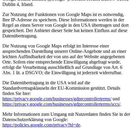
Dublin 4, Irland.
Zur Nutzung der Funktionen von Google Maps ist es notwendig,
Ihre IP-Adresse zu speichern. Diese Informationen werden in der
Regel an einen Server von Google in den USA übertragen und dort
gespeichert. Der Anbieter dieser Seite hat keinen Einfluss auf diese
Datenübertragung.
Die Nutzung von Google Maps erfolgt im Interesse einer
ansprechenden Darstellung unserer Online-Angebote und an einer
leichten Auffindbarkeit der von uns auf der Website angegebenen
Orte. Sofern eine entsprechende Einwilligung abgefragt wurde,
erfolgt die Verarbeitung ausschließlich auf Grundlage von Art. 6
Abs. 1 lit. a DSGVO; die Einwilligung ist jederzeit widerrufbar.
Die Datenübertragung in die USA wird auf die
Standardvertragsklauseln der EU-Kommission gestützt. Details
finden Sie hier:
https://privacy.google.com/businesses/gdprcontrollerterms/
und
https://privacy.google.com/businesses/gdprcontrollerterms/sccs/
.
Mehr Informationen zum Umgang mit Nutzerdaten finden Sie in der
Datenschutzerklärung von Google:
https://policies.google.com/privacy?hl=de
.