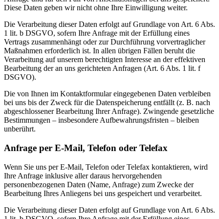
Diese Daten geben wir nicht ohne Ihre Einwilligung weiter.
Die Verarbeitung dieser Daten erfolgt auf Grundlage von Art. 6 Abs.
1 lit. b DSGVO, sofern Ihre Anfrage mit der Erfüllung eines
Vertrags zusammenhängt oder zur Durchführung vorvertraglicher
Maßnahmen erforderlich ist. In allen übrigen Fällen beruht die
Verarbeitung auf unserem berechtigten Interesse an der effektiven
Bearbeitung der an uns gerichteten Anfragen (Art. 6 Abs. 1 lit. f
DSGVO).
Die von Ihnen im Kontaktformular eingegebenen Daten verbleiben
bei uns bis der Zweck für die Datenspeicherung entfällt (z. B. nach
abgeschlossener Bearbeitung Ihrer Anfrage). Zwingende gesetzliche
Bestimmungen – insbesondere Aufbewahrungsfristen – bleiben
unberührt.
Anfrage per E-Mail, Telefon oder Telefax
Wenn Sie uns per E-Mail, Telefon oder Telefax kontaktieren, wird
Ihre Anfrage inklusive aller daraus hervorgehenden
personenbezogenen Daten (Name, Anfrage) zum Zwecke der
Bearbeitung Ihres Anliegens bei uns gespeichert und verarbeitet.
Die Verarbeitung dieser Daten erfolgt auf Grundlage von Art. 6 Abs.
1 lit. b DSGVO, sofern Ihre Anfrage mit der Erfüllung eines