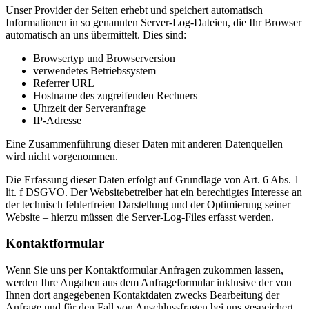
Unser Provider der Seiten erhebt und speichert automatisch
Informationen in so genannten Server-Log-Dateien, die Ihr Browser
automatisch an uns übermittelt. Dies sind:
Browsertyp und Browserversion
verwendetes Betriebssystem
Referrer URL
Hostname des zugreifenden Rechners
Uhrzeit der Serveranfrage
IP-Adresse
Eine Zusammenführung dieser Daten mit anderen Datenquellen
wird nicht vorgenommen.
Die Erfassung dieser Daten erfolgt auf Grundlage von Art. 6 Abs. 1
lit. f DSGVO. Der Websitebetreiber hat ein berechtigtes Interesse an
der technisch fehlerfreien Darstellung und der Optimierung seiner
Website – hierzu müssen die Server-Log-Files erfasst werden.
Kontaktformular
Wenn Sie uns per Kontaktformular Anfragen zukommen lassen,
werden Ihre Angaben aus dem Anfrageformular inklusive der von
Ihnen dort angegebenen Kontaktdaten zwecks Bearbeitung der
Anfrage und für den Fall von Anschlussfragen bei uns gespeichert.