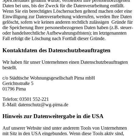
Speicherdauer genannt wurde, verbleiben Ihre personenbezogenen
Daten bei uns, bis der Zweck für die Datenverarbeitung entfällt.
Wenn Sie ein berechtigtes Löschersuchen geltend machen oder eine
Einwilligung zur Datenverarbeitung widerrufen, werden Ihre Daten
gelöscht, sofern wir keinen anderen rechtlich zulässigen Gründe für
die Speicherung Ihrer personenbezogenen Daten haben (z.B. steuer-
oder handelsrechtliche Aufbewahrungsfristen); im letztgenannten
Fall erfolgt die Löschung nach Fortfall dieser Gründe.
Kontaktdaten des Datenschutz­beauftragten
Wir haben für unser Unternehmen einen Datenschutzbeauftragten
bestellt.
c/o Städtische Wohnungsgesellschaft Pirna mbH
Gerichtsstraße 5
01796 Pirna
Telefon: 03501 552-221
E-Mail: datenschutz@wg-pirna.de
Hinweis zur Datenweitergabe in die USA
Auf unserer Website sind unter anderem Tools von Unternehmen
mit Sitz in den USA eingebunden. Wenn diese Tools aktiv sind,