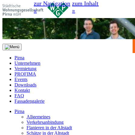
zur Navigation
zum Inhalt
»
»
Pirna
Unternehmen
Vermietung
PROFIMA
Events
Downloads
Kontakt
FAQ
Fassadengalerie
Pirna
Allgemeines
Verkehrsanbindung
Flanieren in der Altstadt
Schätze in der Altstadt