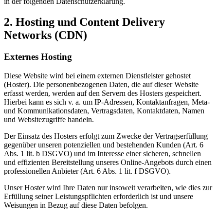
in der folgenden Datenschutzerklärung.
2. Hosting und Content Delivery
Networks (CDN)
Externes Hosting
Diese Website wird bei einem externen Dienstleister gehostet
(Hoster). Die personenbezogenen Daten, die auf dieser Website
erfasst werden, werden auf den Servern des Hosters gespeichert.
Hierbei kann es sich v. a. um IP-Adressen, Kontaktanfragen, Meta-
und Kommunikationsdaten, Vertragsdaten, Kontaktdaten, Namen
und Websitezugriffe handeln.
Der Einsatz des Hosters erfolgt zum Zwecke der Vertragserfüllung
gegenüber unseren potenziellen und bestehenden Kunden (Art. 6
Abs. 1 lit. b DSGVO) und im Interesse einer sicheren, schnellen
und effizienten Bereitstellung unseres Online-Angebots durch einen
professionellen Anbieter (Art. 6 Abs. 1 lit. f DSGVO).
Unser Hoster wird Ihre Daten nur insoweit verarbeiten, wie dies zur
Erfüllung seiner Leistungspflichten erforderlich ist und unsere
Weisungen in Bezug auf diese Daten befolgen.