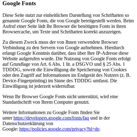
Google Fonts
Diese Seite nutzt zur einheitlichen Darstellung von Schriftarten so
genannte Google Fonts, die von Google bereitgestellt werden. Beim
Aufruf einer Seite lädt Ihr Browser die benötigten Fonts in ihren
Browsercache, um Texte und Schriftarten korrekt anzuzeigen.
Zu diesem Zweck muss der von Ihnen verwendete Browser
Verbindung zu den Servern von Google aufnehmen. Hierdurch
erlangt Google Kenntnis darüber, dass über Ihre IP-Adresse diese
Website aufgerufen wurde. Die Nutzung von Google Fonts erfolgt
auf Grundlage von Art. 6 Abs. 1 lit. a DSGVO und § 25 Abs. 1
TDDDG, soweit die Einwilligung die Speicherung von Cookies
oder den Zugriff auf Informationen im Endgerät des Nutzers (z. B.
Device-Fingerprinting) im Sinne des TDDDG umfasst. Die
Einwilligung ist jederzeit widerrufbar.
Wenn Ihr Browser Google Fonts nicht unterstützt, wird eine
Standardschrift von Ihrem Computer genutzt.
Weitere Informationen zu Google Fonts finden Sie
unter
https://developers.google.com/fonts/faq
und in der
Datenschutzerklärung von
Google:
https://policies.google.com/privacy?hl=de
.