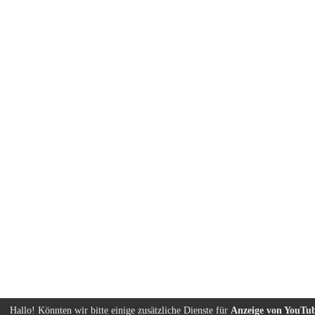
Hallo! Könnten wir bitte einige zusätzliche Dienste für
Anzeige von YouTu