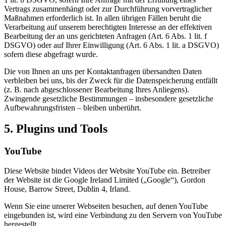
Vertrags zusammenhängt oder zur Durchführung vorvertraglicher
Maßnahmen erforderlich ist. In allen übrigen Fällen beruht die
Verarbeitung auf unserem berechtigten Interesse an der effektiven
Bearbeitung der an uns gerichteten Anfragen (Art. 6 Abs. 1 lit. f
DSGVO) oder auf Ihrer Einwilligung (Art. 6 Abs. 1 lit. a DSGVO)
sofern diese abgefragt wurde.
Die von Ihnen an uns per Kontaktanfragen übersandten Daten
verbleiben bei uns, bis der Zweck für die Datenspeicherung entfällt
(z. B. nach abgeschlossener Bearbeitung Ihres Anliegens).
Zwingende gesetzliche Bestimmungen – insbesondere gesetzliche
Aufbewahrungsfristen – bleiben unberührt.
5. Plugins und Tools
YouTube
Diese Website bindet Videos der Website YouTube ein. Betreiber
der Website ist die Google Ireland Limited („Google“), Gordon
House, Barrow Street, Dublin 4, Irland.
Wenn Sie eine unserer Webseiten besuchen, auf denen YouTube
eingebunden ist, wird eine Verbindung zu den Servern von YouTube
hergestellt.