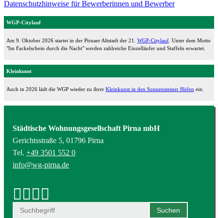
Datenschutzhinweise für Bewerberinnen und Bewerber
WGP-Citylauf
Am 9. Oktober 2026 startet in der Pirnaer Altstadt der 21.
WGP-Citylauf
. Unter dem Motto
"Im Fackelschein durch die Nacht" werden zahlreiche Einzelläufer und Staffeln erwartet.
Kleinkunst
Auch in 2026 lädt die WGP wieder zu ihrer
Kleinkunst in den Sonnensteiner Höfen
ein.
Städtische Wohnungsgesellschaft Pirna mbH
Gerichtsstraße 5, 01796 Pirna
Tel.
+49 3501 552 0
info@wg-pirna.de