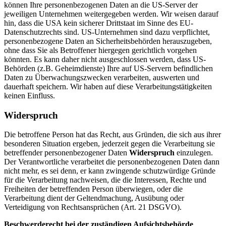
können Ihre personenbezogenen Daten an die US-Server der
jeweiligen Unternehmen weitergegeben werden. Wir weisen darauf
hin, dass die USA kein sicherer Drittstaat im Sinne des EU-
Datenschutzrechts sind. US-Unternehmen sind dazu verpflichtet,
personenbezogene Daten an Sicherheitsbehörden herauszugeben,
ohne dass Sie als Betroffener hiergegen gerichtlich vorgehen
könnten. Es kann daher nicht ausgeschlossen werden, dass US-
Behörden (z.B. Geheimdienste) Ihre auf US-Servern befindlichen
Daten zu Überwachungszwecken verarbeiten, auswerten und
dauerhaft speichern. Wir haben auf diese Verarbeitungstätigkeiten
keinen Einfluss.
Widerspruch
Die betroffene Person hat das Recht, aus Gründen, die sich aus ihrer
besonderen Situation ergeben, jederzeit gegen die Verarbeitung sie
betreffender personenbezogener Daten
Widerspruch
einzulegen.
Der Verantwortliche verarbeitet die personenbezogenen Daten dann
nicht mehr, es sei denn, er kann zwingende schutzwürdige Gründe
für die Verarbeitung nachweisen, die die Interessen, Rechte und
Freiheiten der betreffenden Person überwiegen, oder die
Verarbeitung dient der Geltendmachung, Ausübung oder
Verteidigung von Rechtsansprüchen (Art. 21 DSGVO).
Beschwerde­recht bei der zuständigen Aufsichts­behörde