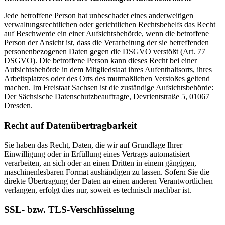
Jede betroffene Person hat unbeschadet eines anderweitigen
verwaltungsrechtlichen oder gerichtlichen Rechtsbehelfs das Recht
auf Beschwerde ein einer Aufsichtsbehörde, wenn die betroffene
Person der Ansicht ist, dass die Verarbeitung der sie betreffenden
personenbezogenen Daten gegen die DSGVO verstößt (Art. 77
DSGVO). Die betroffene Person kann dieses Recht bei einer
Aufsichtsbehörde in dem Mitgliedstaat ihres Aufenthaltsorts, ihres
Arbeitsplatzes oder des Orts des mutmaßlichen Verstoßes geltend
machen. Im Freistaat Sachsen ist die zuständige Aufsichtsbehörde:
Der Sächsische Datenschutzbeauftragte, Devrientstraße 5, 01067
Dresden.
Recht auf Daten­übertrag­barkeit
Sie haben das Recht, Daten, die wir auf Grundlage Ihrer
Einwilligung oder in Erfüllung eines Vertrags automatisiert
verarbeiten, an sich oder an einen Dritten in einem gängigen,
maschinenlesbaren Format aushändigen zu lassen. Sofern Sie die
direkte Übertragung der Daten an einen anderen Verantwortlichen
verlangen, erfolgt dies nur, soweit es technisch machbar ist.
SSL- bzw. TLS-Verschlüsselung