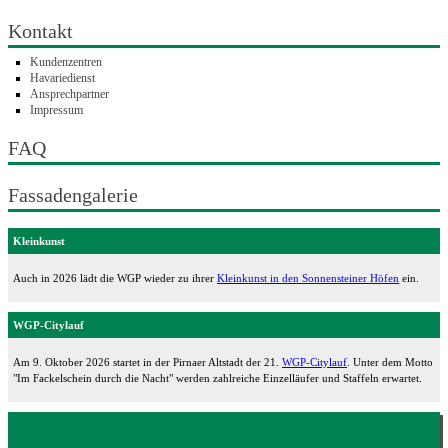
Kontakt
Kundenzentren
Havariedienst
Ansprechpartner
Impressum
FAQ
Fassadengalerie
Kleinkunst
Auch in 2026 lädt die WGP wieder zu ihrer
Kleinkunst in den Sonnensteiner Höfen
ein.
WGP-Citylauf
Am 9. Oktober 2026 startet in der Pirnaer Altstadt der 21.
WGP-Citylauf
. Unter dem Motto
"Im Fackelschein durch die Nacht" werden zahlreiche Einzelläufer und Staffeln erwartet.