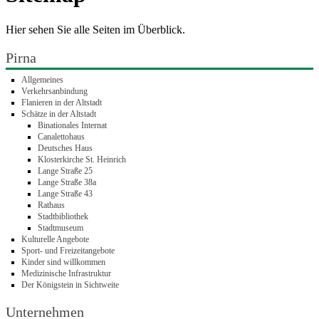
Hier sehen Sie alle Seiten im Überblick.
Pirna
Allgemeines
Verkehrsanbindung
Flanieren in der Altstadt
Schätze in der Altstadt
Binationales Internat
Canalettohaus
Deutsches Haus
Klosterkirche St. Heinrich
Lange Straße 25
Lange Straße 38a
Lange Straße 43
Rathaus
Stadtbibliothek
Stadtmuseum
Kulturelle Angebote
Sport- und Freizeitangebote
Kinder sind willkommen
Medizinische Infrastruktur
Der Königstein in Sichtweite
Unternehmen