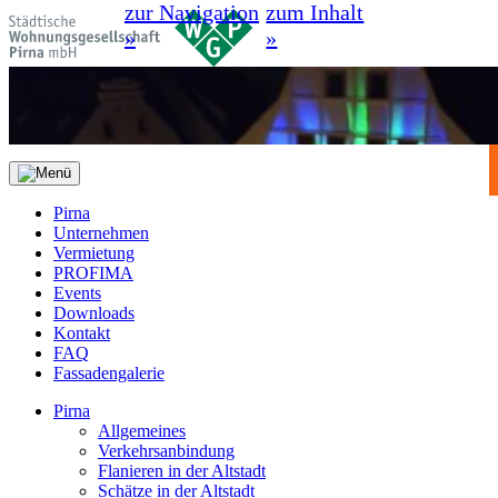
zur Navigation
zum Inhalt
»
»
Pirna
Unternehmen
Vermietung
PROFIMA
Events
Downloads
Kontakt
FAQ
Fassadengalerie
Pirna
Allgemeines
Verkehrsanbindung
Flanieren in der Altstadt
Schätze in der Altstadt