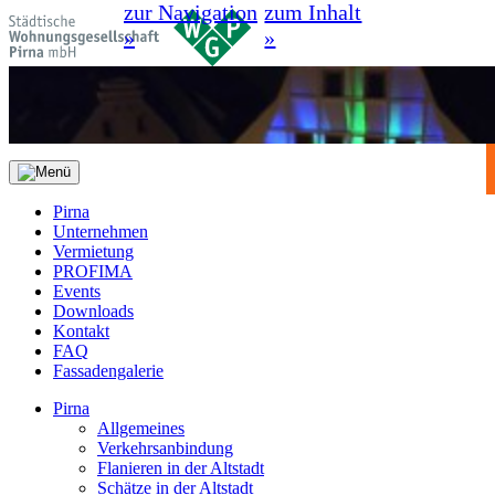
zur Navigation
zum Inhalt
»
»
Pirna
Unternehmen
Vermietung
PROFIMA
Events
Downloads
Kontakt
FAQ
Fassadengalerie
Pirna
Allgemeines
Verkehrsanbindung
Flanieren in der Altstadt
Schätze in der Altstadt