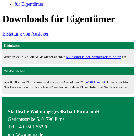
für Eigentümer
Downloads für Eigentümer
Erstattung von Auslagen
Kleinkunst
Auch in 2026 lädt die WGP wieder zu ihrer
Kleinkunst in den Sonnensteiner Höfen
ein.
WGP-Citylauf
Am 9. Oktober 2026 startet in der Pirnaer Altstadt der 21.
WGP-Citylauf
. Unter dem Motto
"Im Fackelschein durch die Nacht" werden zahlreiche Einzelläufer und Staffeln erwartet.
Städtische Wohnungsgesellschaft Pirna mbH
Gerichtsstraße 5, 01796 Pirna
Tel.
+49 3501 552 0
info@wg-pirna.de