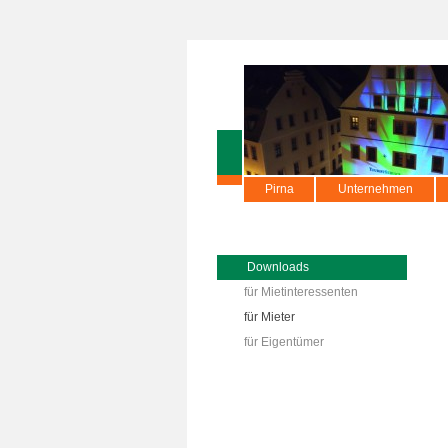
Pirna
Unternehmen
Downloads
für Mietinteressenten
für Mieter
für Eigentümer