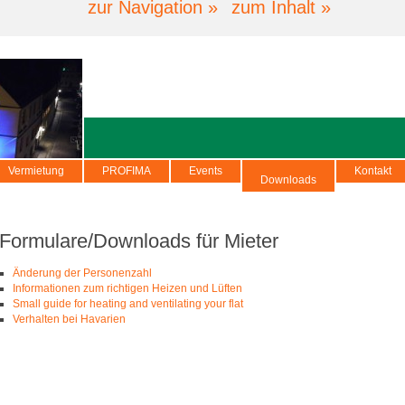
zur Navigation »
zum Inhalt »
Vermietung
PROFIMA
Events
Kontakt
Downloads
Formulare/Downloads für Mieter
Änderung der Personenzahl
Informationen zum richtigen Heizen und Lüften
Small guide for heating and ventilating your flat
Verhalten bei Havarien