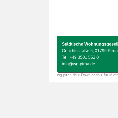
Städtische Wohnungsgesell
Gerichtsstraße 5, 01796 Pirna
Tel.
+49 3501 552 0
info@wg-pirna.de
wg-pirna.de
>
Downloads
> für Miet