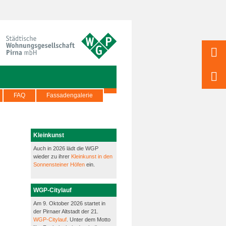
FAQ
Fassadengalerie
Kleinkunst
Auch in 2026 lädt die WGP
wieder zu ihrer
Kleinkunst in den
Sonnensteiner Höfen
ein.
WGP-Citylauf
Am 9. Oktober 2026 startet in
der Pirnaer Altstadt der 21.
WGP-Citylauf
. Unter dem Motto