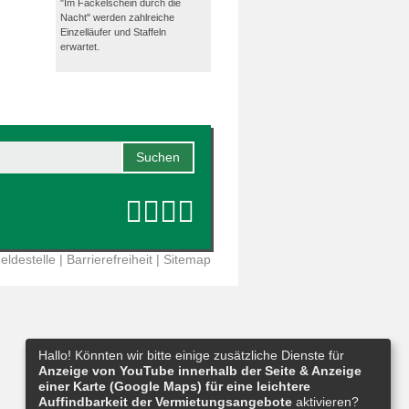
"Im Fackelschein durch die
Nacht" werden zahlreiche
Einzelläufer und Staffeln
erwartet.
eldestelle
|
Barrierefreiheit
|
Sitemap
Hallo! Könnten wir bitte einige zusätzliche Dienste für
Anzeige von YouTube innerhalb der Seite & Anzeige
einer Karte (Google Maps) für eine leichtere
Auffindbarkeit der Vermietungsangebote
aktivieren?