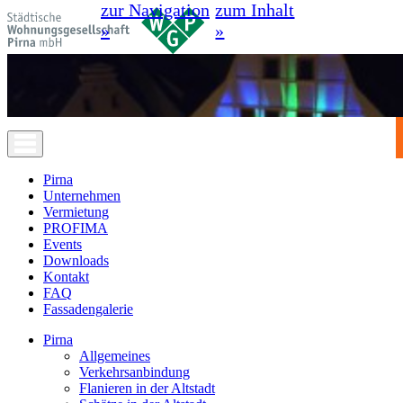
zur Navigation
zum Inhalt
»
»
Pirna
Unternehmen
Vermietung
PROFIMA
Events
Downloads
Kontakt
FAQ
Fassadengalerie
Pirna
Allgemeines
Verkehrsanbindung
Flanieren in der Altstadt