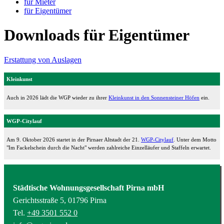
für Mieter
für Eigentümer
Downloads für Eigentümer
Erstattung von Auslagen
Kleinkunst
Auch in 2026 lädt die WGP wieder zu ihrer
Kleinkunst in den Sonnensteiner Höfen
ein.
WGP-Citylauf
Am 9. Oktober 2026 startet in der Pirnaer Altstadt der 21.
WGP-Citylauf
. Unter dem Motto
"Im Fackelschein durch die Nacht" werden zahlreiche Einzelläufer und Staffeln erwartet.
Städtische Wohnungsgesellschaft Pirna mbH
Gerichtsstraße 5, 01796 Pirna
Tel.
+49 3501 552 0