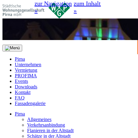
zur Navigation
zum Inhalt
»
»
Pirna
Unternehmen
Vermietung
PROFIMA
Events
Downloads
Kontakt
FAQ
Fassadengalerie
Pirna
Allgemeines
Verkehrsanbindung
Flanieren in der Altstadt
Schätze in der Altstadt