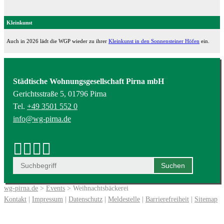
Kleinkunst
Auch in 2026 lädt die WGP wieder zu ihrer
Kleinkunst in den Sonnensteiner Höfen
ein.
Städtische Wohnungsgesellschaft Pirna mbH
Gerichtsstraße 5, 01796 Pirna
Tel.
+49 3501 552 0
info@wg-pirna.de
wg-pirna.de
>
Events
> Weihnachtsbäckerei
Kontakt
|
Impressum
|
Datenschutz
|
Meldestelle
|
Barrierefreiheit
|
Sitemap