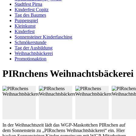
Stadtfest Pirna
Kinderfest Copitz
Tag des Baumes
Puppenspiel
Kleinkunst
Kinderfest
Sonnensteiner Kinderfasching
Schmökerstunde
Tag der Ausbildung
Weihnachtsbäckerei
Promotionaktion
PIRnchens Weihnachtsbäckerei
In der Weihnachtszeit lädt das WGP-Maskottchen PIRnchen auf
dem Sonnenstein zu „PIRnchens Weihnachtsbäckerei“ ein. Hier
backen Sonnensteiner Kinder gemeinsam mit WGP-Mitarbeitern