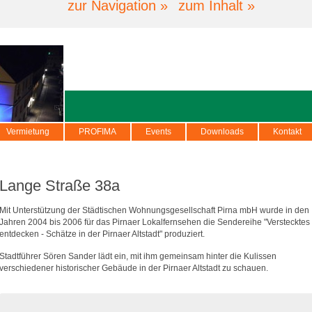
zur Navigation »
zum Inhalt »
Vermietung
PROFIMA
Events
Downloads
Kontakt
Lange Straße 38a
Mit Unterstützung der Städtischen Wohnungsgesellschaft Pirna mbH wurde in den
Jahren 2004 bis 2006 für das Pirnaer Lokalfernsehen die Sendereihe "Verstecktes
entdecken - Schätze in der Pirnaer Altstadt" produziert.
Stadtführer Sören Sander lädt ein, mit ihm gemeinsam hinter die Kulissen
verschiedener historischer Gebäude in der Pirnaer Altstadt zu schauen.