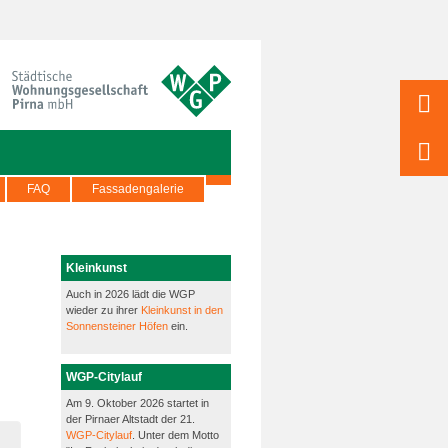
FAQ
Fassadengalerie
Kleinkunst
Auch in 2026 lädt die WGP
wieder zu ihrer
Kleinkunst in den
Sonnensteiner Höfen
ein.
WGP-Citylauf
Am 9. Oktober 2026 startet in
der Pirnaer Altstadt der 21.
WGP-Citylauf
. Unter dem Motto