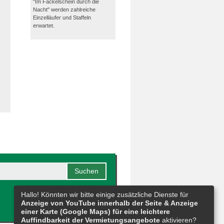
"Im Fackelschein durch die
Nacht" werden zahlreiche
Einzelläufer und Staffeln
erwartet.
Hallo! Könnten wir bitte einige zusätzliche Dienste für
Anzeige von YouTube innerhalb der Seite & Anzeige
einer Karte (Google Maps) für eine leichtere
Auffindbarkeit der Vermietungsangebote
aktivieren?