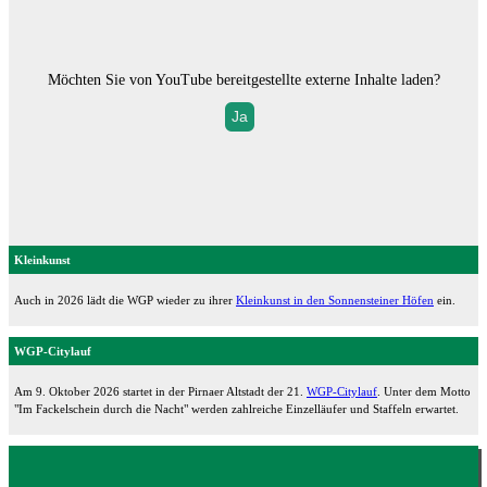
Möchten Sie von
YouTube
bereitgestellte externe Inhalte laden?
Ja
Kleinkunst
Auch in 2026 lädt die WGP wieder zu ihrer
Kleinkunst in den Sonnensteiner Höfen
ein.
WGP-Citylauf
Am 9. Oktober 2026 startet in der Pirnaer Altstadt der 21.
WGP-Citylauf
. Unter dem Motto
"Im Fackelschein durch die Nacht" werden zahlreiche Einzelläufer und Staffeln erwartet.