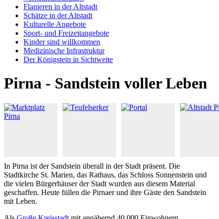
Flanieren in der Altstadt
Schätze in der Altstadt
Kulturelle Angebote
Sport- und Freizeitangebote
Kinder sind willkommen
Medizinische Infrastruktur
Der Königstein in Sichtweite
Pirna - Sandstein voller Leben
In Pirna ist der Sandstein überall in der Stadt präsent. Die
Stadtkirche St. Marien, das Rathaus, das Schloss Sonnenstein und
die vielen Bürgerhäuser der Stadt wurden aus diesem Material
geschaffen. Heute füllen die Pirnaer und ihre Gäste den Sandstein
mit Leben.
Als
Große Kreisstadt
mit annähernd 40.000 Einwohnern