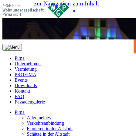
zur Navigation
zum Inhalt
»
»
Pirna
Unternehmen
Vermietung
PROFIMA
Events
Downloads
Kontakt
FAQ
Fassadengalerie
Pirna
Allgemeines
Verkehrsanbindung
Flanieren in der Altstadt
Schätze in der Altstadt