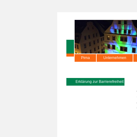
Pirna
Unternehmen
Erklärung zur Barrierefreiheit