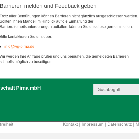
Barrieren melden und Feedback geben
Trotz aller Bemühungen können Barrieren nicht gänzlich ausgeschlossen werden.
Sollten Ihnen Mängel im Hinblick auf die Einhaltung der
Barrierefreiheitsanforderungen auffallen, können Sie uns diese gerne mitteilen.
Bitte kontaktieren Sie uns über:
info@wg-pirna.de
Wir werden Ihre Anfrage prüfen und uns bemühen, die gemeldeten Barrieren
schnellstmöglich zu beseitigen.
schaft Pirna mbH
reiheit
Kontakt
|
Impressum
|
Datenschutz
|
M