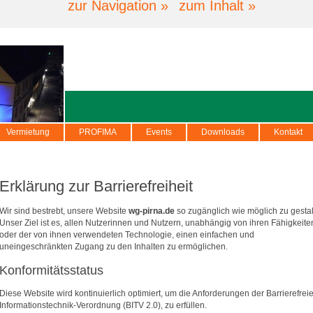
zur Navigation »
zum Inhalt »
Vermietung
PROFIMA
Events
Downloads
Kontakt
Erklärung zur Barrierefreiheit
Wir sind bestrebt, unsere Website
wg-pirna.de
so zugänglich wie möglich zu gestal
Unser Ziel ist es, allen Nutzerinnen und Nutzern, unabhängig von ihren Fähigkeite
oder der von ihnen verwendeten Technologie, einen einfachen und
uneingeschränkten Zugang zu den Inhalten zu ermöglichen.
Konformitätsstatus
Diese Website wird kontinuierlich optimiert, um die Anforderungen der Barrierefrei
Informationstechnik-Verordnung (BITV 2.0), zu erfüllen.