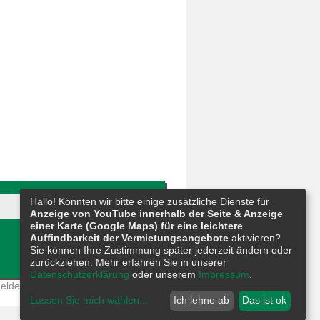
Hallo! Könnten wir bitte einige zusätzliche Dienste für
Anzeige von YouTube innerhalb der Seite & Anzeige
einer Karte (Google Maps) für eine leichtere
Auffindbarkeit der Vermietungsangebote
aktivieren?
Sie können Ihre Zustimmung später jederzeit ändern oder
zurückziehen. Mehr erfahren Sie in unserer
Datenschutzerklärung
oder unserem
Impressum
.
eldestelle
|
Barrierefreiheit
|
Sitemap
Lassen Sie mich wählen
...
Ich lehne ab
Das ist ok