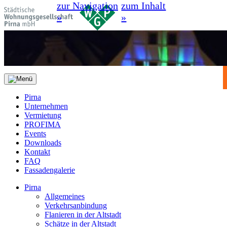
zur Navigation
zum Inhalt
»
»
Pirna
Unternehmen
Vermietung
PROFIMA
Events
Downloads
Kontakt
FAQ
Fassadengalerie
Pirna
Allgemeines
Verkehrsanbindung
Flanieren in der Altstadt
Schätze in der Altstadt