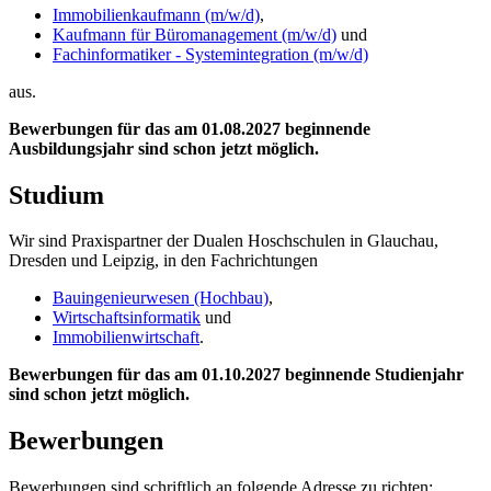
Immobilienkaufmann (m/w/d)
,
Kaufmann für Büromanagement (m/w/d)
und
Fachinformatiker - Systemintegration (m/w/d)
aus.
Bewerbungen für das am 01.08.2027 beginnende
Ausbildungsjahr sind schon jetzt möglich.
Studium
Wir sind Praxispartner der Dualen Hoschschulen in Glauchau,
Dresden und Leipzig, in den Fachrichtungen
Bauingenieurwesen (Hochbau)
,
Wirtschaftsinformatik
und
Immobilienwirtschaft
.
Bewerbungen für das am 01.10.2027 beginnende Studienjahr
sind schon jetzt möglich.
Bewerbungen
Bewerbungen sind schriftlich an folgende Adresse zu richten: