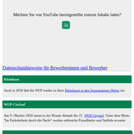
Möchten Sie von
YouTube
bereitgestellte externe Inhalte laden?
Ja
Datenschutzhinweise für Bewerberinnen und Bewerber
Kleinkunst
Auch in 2026 lädt die WGP wieder zu ihrer
Kleinkunst in den Sonnensteiner Höfen
ein.
WGP-Citylauf
Am 9. Oktober 2026 startet in der Pirnaer Altstadt der 21.
WGP-Citylauf
. Unter dem Motto
"Im Fackelschein durch die Nacht" werden zahlreiche Einzelläufer und Staffeln erwartet.