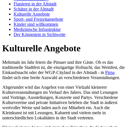
Flanieren in der Altstadt
Schätze in der Altstadt
Kulturelle Angebote
Sport- und Freizeitangebote
Kinder sind willkommen
Medizinische Infrastruktur
Der Königstein in Sichtweite
Kulturelle Angebote
Mehrmals im Jahr feiern die Pirnaer und ihre Gäste. Ob es das
traditionelle Stadtfest ist, die einzigartige Hofnacht, das Weinfest, die
Einkaufsnacht oder der WGP-Citylauf in der Altstadt - in
Pirna
findet sich eine breite Auswahl an verschiedenen Veranstaltungen.
Abgerundet wird das Angebot von einer Vielzahl kleinerer
Kulturveranstaltungen im Verlauf des Jahres. Das sind Lesungen
und Vorträge, Ausstellungen, Konzerte und Partys. Verschiedene
Kulturvereine und private Initiativen beleben die Stadt in äußerst
wertvoller Weise und laden auch zur Mitarbeit ein. Auch die
Kleinkunst ist mit Lesungen, Kabarett und vielem mehr in
unterschiedlichen Lokalitäten in der Stadt vertreten.