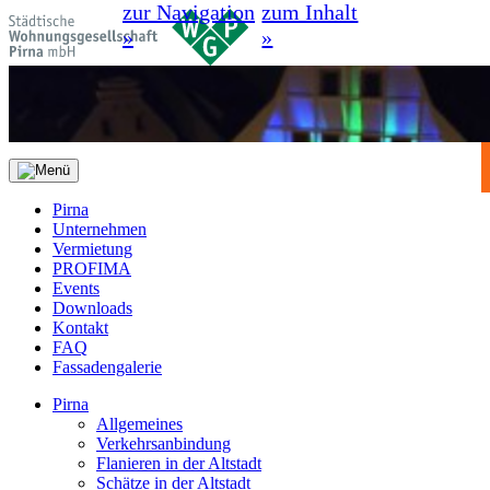
zur Navigation
zum Inhalt
»
»
Pirna
Unternehmen
Vermietung
PROFIMA
Events
Downloads
Kontakt
FAQ
Fassadengalerie
Pirna
Allgemeines
Verkehrsanbindung
Flanieren in der Altstadt
Schätze in der Altstadt