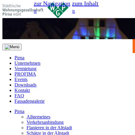
zur Navigation
zum Inhalt
»
»
Pirna
Unternehmen
Vermietung
PROFIMA
Events
Downloads
Kontakt
FAQ
Fassadengalerie
Pirna
Allgemeines
Verkehrsanbindung
Flanieren in der Altstadt
Schätze in der Altstadt