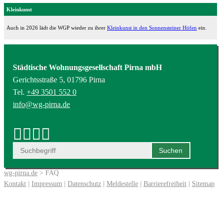
Kleinkunst
Auch in 2026 lädt die WGP wieder zu ihrer
Kleinkunst in den Sonnensteiner Höfen
ein.
Städtische Wohnungsgesellschaft Pirna mbH
Gerichtsstraße 5, 01796 Pirna
Tel.
+49 3501 552 0
info@wg-pirna.de
wg-pirna.de
> FAQ
Kontakt
|
Impressum
|
Datenschutz
|
Meldestelle
|
Barrierefreiheit
|
Sitemap