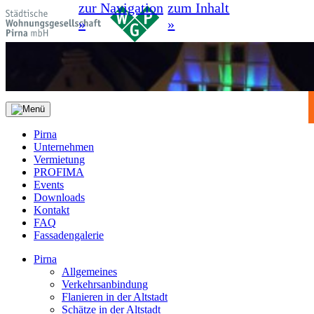
zur Navigation
zum Inhalt
»
»
Pirna
Unternehmen
Vermietung
PROFIMA
Events
Downloads
Kontakt
FAQ
Fassadengalerie
Pirna
Allgemeines
Verkehrsanbindung
Flanieren in der Altstadt
Schätze in der Altstadt