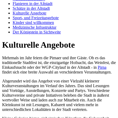
Flanieren in der Altstadt
Schätze in der Altstadt
Kulturelle Angebote
Sport- und Freizeitangebote
Kinder sind willkommen
Medizinische Infrastruktur
Der Königstein in Sichtweite
Kulturelle Angebote
Mehrmals im Jahr feiern die Pirnaer und ihre Gäste. Ob es das
traditionelle Stadtfest ist, die einzigartige Hofnacht, das Weinfest, die
Einkaufsnacht oder der WGP-Citylauf in der Altstadt - in
Pirna
findet sich eine breite Auswahl an verschiedenen Veranstaltungen.
Abgerundet wird das Angebot von einer Vielzahl kleinerer
Kulturveranstaltungen im Verlauf des Jahres. Das sind Lesungen
und Vorträge, Ausstellungen, Konzerte und Partys. Verschiedene
Kulturvereine und private Initiativen beleben die Stadt in äußerst
wertvoller Weise und laden auch zur Mitarbeit ein. Auch die
Kleinkunst ist mit Lesungen, Kabarett und vielem mehr in
unterschiedlichen Lokalitäten in der Stadt vertreten.