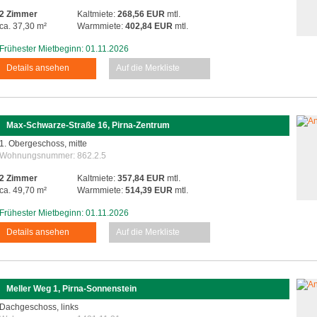
2 Zimmer
Kaltmiete:
268,56 EUR
mtl.
ca. 37,30 m²
Warmmiete:
402,84 EUR
mtl.
Frühester Mietbeginn: 01.11.2026
Details ansehen
Auf die Merkliste
Max-Schwarze-Straße 16, Pirna-Zentrum
1. Obergeschoss, mitte
Wohnungsnummer:
862.2.5
2 Zimmer
Kaltmiete:
357,84 EUR
mtl.
ca. 49,70 m²
Warmmiete:
514,39 EUR
mtl.
Frühester Mietbeginn: 01.11.2026
Details ansehen
Auf die Merkliste
Meller Weg 1, Pirna-Sonnenstein
Dachgeschoss, links