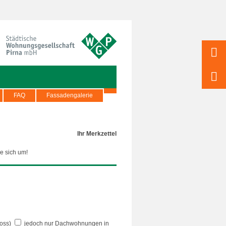
FAQ
Fassadengalerie
Ihr Merkzettel
e sich um!
oss)
jedoch nur Dachwohnungen in