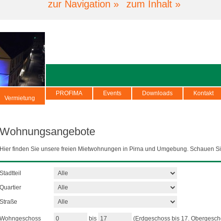
zur Navigation »
zum Inhalt »
PROFIMA
Events
Downloads
Kontakt
Vermietung
Wohnungsangebote
Hier finden Sie unsere freien Mietwohnungen in Pirna und Umgebung. Schauen Si
Stadtteil
Quartier
Straße
Wohngeschoss
bis
(Erdgeschoss bis 17. Obergesch