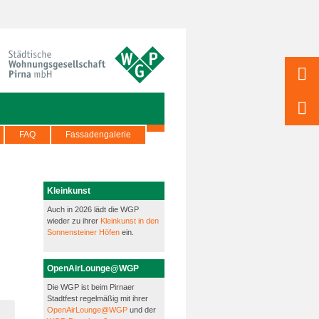
FAQ
Fassadengalerie
Kleinkunst
Auch in 2026 lädt die WGP
wieder zu ihrer
Kleinkunst in den
Sonnensteiner Höfen
ein.
OpenAirLounge@WGP
Die WGP ist beim Pirnaer
Stadtfest regelmäßig mit ihrer
OpenAirLounge@WGP
und der