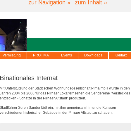
zur Navigation »
zum Inhalt »
Vermietung
PROFIMA
Events
Downloads
Kontakt
Binationales Internat
Mit Unterstützung der Städtischen Wohnungsgesellschaft Pirna mbH wurde in den
Jahren 2004 bis 2006 für das Pirnaer Lokalfernsehen die Sendereihe "Verstecktes
entdecken - Schätze in der Pirnaer Altstadt" produziert.
Stadtführer Sören Sander lädt ein, mit ihm gemeinsam hinter die Kulissen
verschiedener historischer Gebäude in der Pirnaer Altstadt zu schauen.