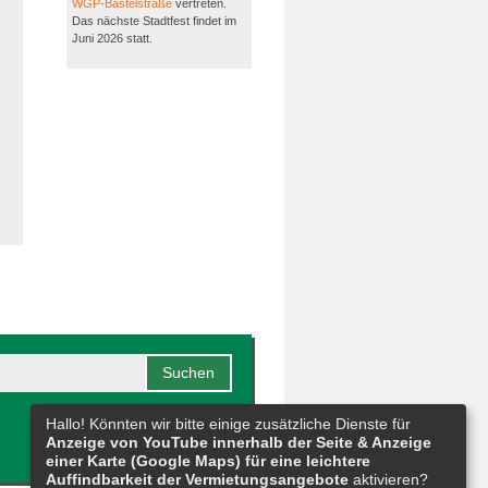
WGP-Bastelstraße
vertreten.
Das nächste Stadtfest findet im
Juni 2026 statt.
Hallo! Könnten wir bitte einige zusätzliche Dienste für
Anzeige von YouTube innerhalb der Seite & Anzeige
einer Karte (Google Maps) für eine leichtere
Auffindbarkeit der Vermietungsangebote
aktivieren?