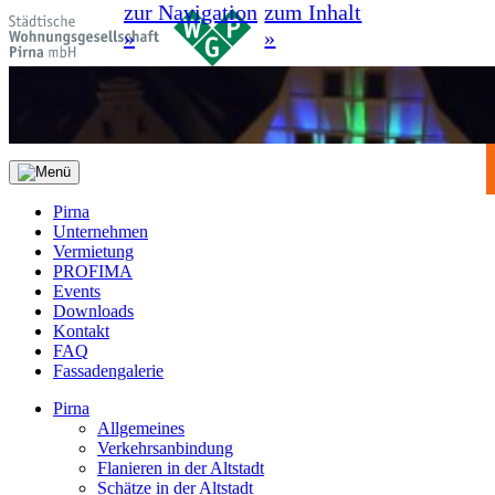
zur Navigation
zum Inhalt
»
»
Pirna
Unternehmen
Vermietung
PROFIMA
Events
Downloads
Kontakt
FAQ
Fassadengalerie
Pirna
Allgemeines
Verkehrsanbindung
Flanieren in der Altstadt
Schätze in der Altstadt