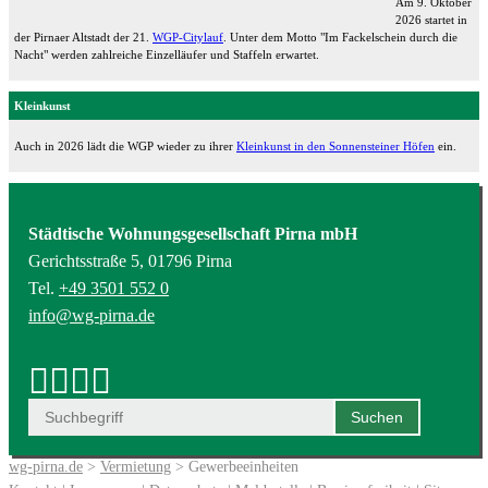
Am 9. Oktober
2026 startet in
der Pirnaer Altstadt der 21.
WGP-Citylauf
. Unter dem Motto "Im Fackelschein durch die
Nacht" werden zahlreiche Einzelläufer und Staffeln erwartet.
Kleinkunst
Auch in 2026 lädt die WGP wieder zu ihrer
Kleinkunst in den Sonnensteiner Höfen
ein.
Städtische Wohnungsgesellschaft Pirna mbH
Gerichtsstraße 5, 01796 Pirna
Tel.
+49 3501 552 0
info@wg-pirna.de
wg-pirna.de
>
Vermietung
> Gewerbeeinheiten