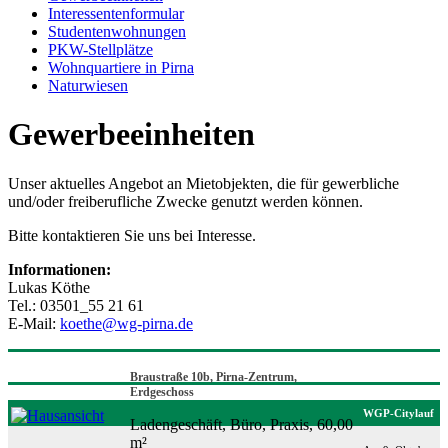
Interessentenformular
Studentenwohnungen
PKW-Stellplätze
Wohnquartiere in Pirna
Naturwiesen
Gewerbeeinheiten
Unser aktuelles Angebot an Mietobjekten, die für gewerbliche
und/oder freiberufliche Zwecke genutzt werden können.
Bitte kontaktieren Sie uns bei Interesse.
Informationen:
Lukas Köthe
Tel.: 03501_55 21 61
E-Mail:
koethe@wg-pirna.de
Braustraße 10b, Pirna-Zentrum,
Erdgeschoss
WGP-Citylauf
Ladengeschäft, Büro, Praxis, 60,00
m²