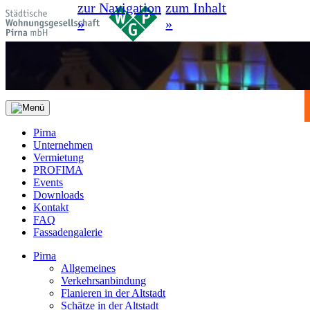
zur Navigation
zum Inhalt
»
»
Pirna
Unternehmen
Vermietung
PROFIMA
Events
Downloads
Kontakt
FAQ
Fassadengalerie
Pirna
Allgemeines
Verkehrsanbindung
Flanieren in der Altstadt
Schätze in der Altstadt