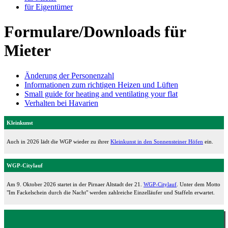
für Eigentümer
Formulare/Downloads für
Mieter
Änderung der Personenzahl
Informationen zum richtigen Heizen und Lüften
Small guide for heating and ventilating your flat
Verhalten bei Havarien
Kleinkunst
Auch in 2026 lädt die WGP wieder zu ihrer
Kleinkunst in den Sonnensteiner Höfen
ein.
WGP-Citylauf
Am 9. Oktober 2026 startet in der Pirnaer Altstadt der 21.
WGP-Citylauf
. Unter dem Motto
"Im Fackelschein durch die Nacht" werden zahlreiche Einzelläufer und Staffeln erwartet.