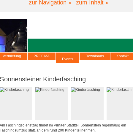
zur Navigation »
zum Inhalt »
Vermietung
PROFIMA
Downloads
Kontakt
Events
Sonnensteiner Kinderfasching
Am Faschingsdienstzag findet im Pirnaer Stadtteil Sonnenstein regelmäßig ein
Faschingsumzug statt, an dem rund 200 Kinder teilnehmen.