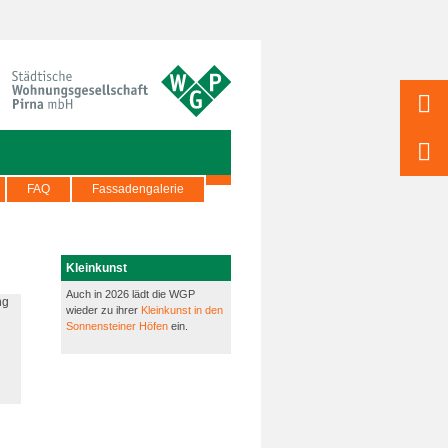
FAQ
Fassadengalerie
Kleinkunst
Auch in 2026 lädt die WGP
wieder zu ihrer
Kleinkunst in den
Sonnensteiner Höfen
ein.