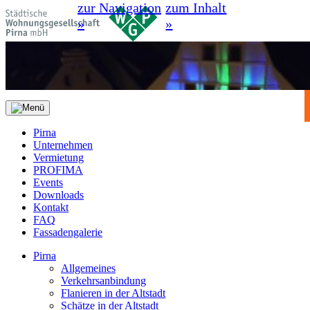
zur Navigation
zum Inhalt
»
»
Pirna
Unternehmen
Vermietung
PROFIMA
Events
Downloads
Kontakt
FAQ
Fassadengalerie
Pirna
Allgemeines
Verkehrsanbindung
Flanieren in der Altstadt
Schätze in der Altstadt