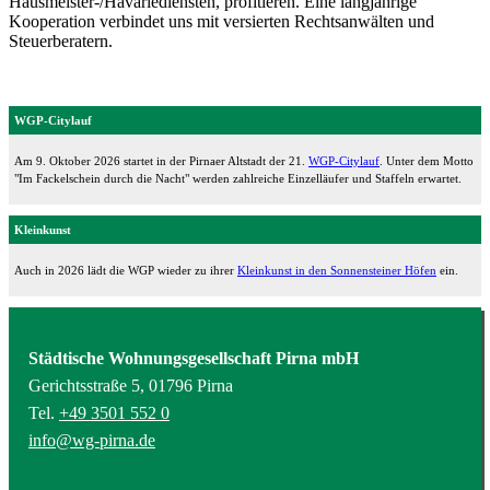
Hausmeister-/Havariediensten, profitieren. Eine langjährige
Kooperation verbindet uns mit versierten Rechtsanwälten und
Steuerberatern.
WGP-Citylauf
Am 9. Oktober 2026 startet in der Pirnaer Altstadt der 21.
WGP-Citylauf
. Unter dem Motto
"Im Fackelschein durch die Nacht" werden zahlreiche Einzelläufer und Staffeln erwartet.
Kleinkunst
Auch in 2026 lädt die WGP wieder zu ihrer
Kleinkunst in den Sonnensteiner Höfen
ein.
Städtische Wohnungsgesellschaft Pirna mbH
Gerichtsstraße 5, 01796 Pirna
Tel.
+49 3501 552 0
info@wg-pirna.de