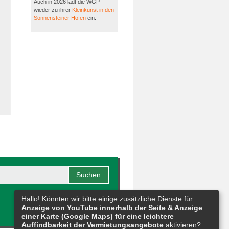
Auch in 2026 lädt die WGP
wieder zu ihrer
Kleinkunst in den
Sonnensteiner Höfen
ein.
Hallo! Könnten wir bitte einige zusätzliche Dienste für
Anzeige von YouTube innerhalb der Seite & Anzeige
einer Karte (Google Maps) für eine leichtere
Auffindbarkeit der Vermietungsangebote
aktivieren?