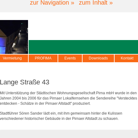
zur Navigation »
zum Inhalt »
Vermietung
PROFIMA
Events
Downloads
Kontakt
Lange Straße 43
Mit Unterstützung der Städtischen Wohnungsgesellschaft Pirna mbH wurde in den
Jahren 2004 bis 2006 für das Pirnaer Lokalfernsehen die Sendereihe "Verstecktes
entdecken - Schätze in der Pirnaer Altstadt" produziert.
Stadtführer Sören Sander lädt ein, mit ihm gemeinsam hinter die Kulissen
verschiedener historischer Gebäude in der Pirnaer Altstadt zu schauen.