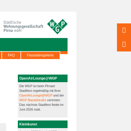
FAQ
Fassadengalerie
OpenAirLounge@WGP
Die WGP ist beim Pirnaer
Stadtfest regelmäßig mit ihrer
OpenAirLounge@WGP
und der
WGP-Bastelstraße
vertreten.
Das nächste Stadtfest findet im
Juni 2026 statt.
Kleinkunst