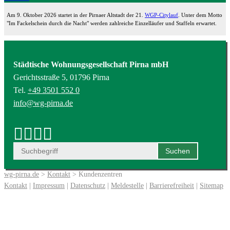
Am 9. Oktober 2026 startet in der Pirnaer Altstadt der 21.
WGP-Citylauf
. Unter dem Motto
"Im Fackelschein durch die Nacht" werden zahlreiche Einzelläufer und Staffeln erwartet.
Städtische Wohnungsgesellschaft Pirna mbH
Gerichtsstraße 5, 01796 Pirna
Tel.
+49 3501 552 0
info@wg-pirna.de
wg-pirna.de
>
Kontakt
> Kundenzentren
Kontakt
|
Impressum
|
Datenschutz
|
Meldestelle
|
Barrierefreiheit
|
Sitemap