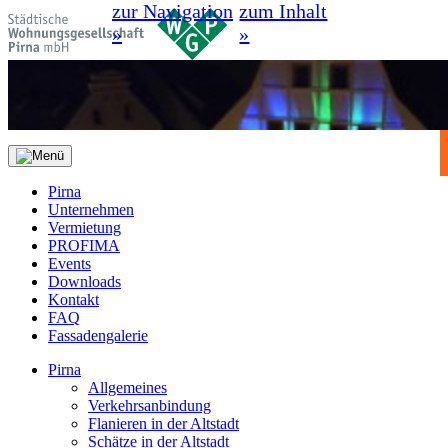
zur Navigation
zum Inhalt
»
»
Pirna
Unternehmen
Vermietung
PROFIMA
Events
Downloads
Kontakt
FAQ
Fassadengalerie
Pirna
Allgemeines
Verkehrsanbindung
Flanieren in der Altstadt
Schätze in der Altstadt