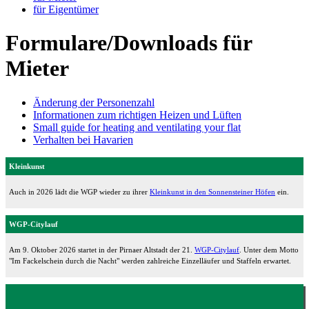
für Eigentümer
Formulare/Downloads für
Mieter
Änderung der Personenzahl
Informationen zum richtigen Heizen und Lüften
Small guide for heating and ventilating your flat
Verhalten bei Havarien
Kleinkunst
Auch in 2026 lädt die WGP wieder zu ihrer
Kleinkunst in den Sonnensteiner Höfen
ein.
WGP-Citylauf
Am 9. Oktober 2026 startet in der Pirnaer Altstadt der 21.
WGP-Citylauf
. Unter dem Motto
"Im Fackelschein durch die Nacht" werden zahlreiche Einzelläufer und Staffeln erwartet.