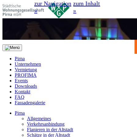
zur Navigation
zum Inhalt
»
»
Pirna
Unternehmen
Vermietung
PROFIMA
Events
Downloads
Kontakt
FAQ
Fassadengalerie
Pirna
Allgemeines
Verkehrsanbindung
Flanieren in der Altstadt
Schätze in der Altstadt