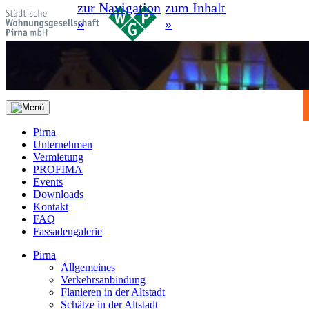
zur Navigation
zum Inhalt
»
»
Pirna
Unternehmen
Vermietung
PROFIMA
Events
Downloads
Kontakt
FAQ
Fassadengalerie
Pirna
Allgemeines
Verkehrsanbindung
Flanieren in der Altstadt
Schätze in der Altstadt