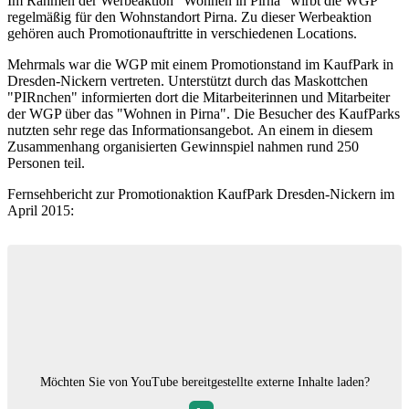
Im Rahmen der Werbeaktion "Wohnen in Pirna" wirbt die WGP
regelmäßig für den Wohnstandort Pirna. Zu dieser Werbeaktion
gehören auch Promotionauftritte in verschiedenen Locations.
Mehrmals war die WGP mit einem Promotionstand im KaufPark in
Dresden-Nickern vertreten. Unterstützt durch das Maskottchen
"PIRnchen" informierten dort die Mitarbeiterinnen und Mitarbeiter
der WGP über das "Wohnen in Pirna". Die Besucher des KaufParks
nutzten sehr rege das Informationsangebot. An einem in diesem
Zusammenhang organisierten Gewinnspiel nahmen rund 250
Personen teil.
Fernsehbericht zur Promotionaktion KaufPark Dresden-Nickern im
April 2015:
Möchten Sie von
YouTube
bereitgestellte externe Inhalte laden?