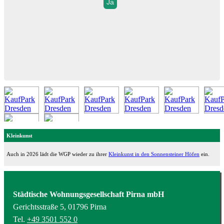
Ja
Kleinkunst
Auch in 2026 lädt die WGP wieder zu ihrer
Kleinkunst in den Sonnensteiner Höfen
ein.
Städtische Wohnungsgesellschaft Pirna mbH
Gerichtsstraße 5, 01796 Pirna
Tel.
+49 3501 552 0