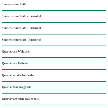
Sonnensteiner Höfe
Sonnensteiner Höfe - Birnenhof
Sonnensteiner Höfe - Birkenhof
Sonnensteiner Höfe - Blütenhof
Quartier am Wäldchen
Quartier am Feldrain
Quartier an der Gottleuba
Quartier Kohlbergblick
Quartier am alten Waisenhaus