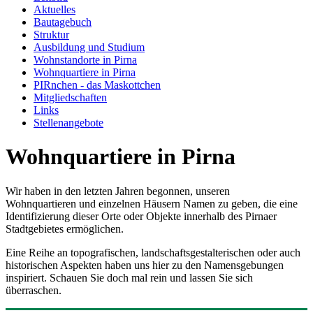
Aktuelles
Bautagebuch
Struktur
Ausbildung und Studium
Wohnstandorte in Pirna
Wohnquartiere in Pirna
PIRnchen - das Maskottchen
Mitgliedschaften
Links
Stellenangebote
Wohnquartiere in Pirna
Wir haben in den letzten Jahren begonnen, unseren
Wohnquartieren und einzelnen Häusern Namen zu geben, die eine
Identifizierung dieser Orte oder Objekte innerhalb des Pirnaer
Stadtgebietes ermöglichen.
Eine Reihe an topografischen, landschaftsgestalterischen oder auch
historischen Aspekten haben uns hier zu den Namensgebungen
inspiriert. Schauen Sie doch mal rein und lassen Sie sich
überraschen.