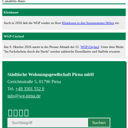
Canaletto-Haus
Kleinkunst
Auch in 2026 lädt die WGP wieder zu ihrer
Kleinkunst in den Sonnensteiner Höfen
ein.
WGP-Citylauf
Am 9. Oktober 2026 startet in der Pirnaer Altstadt der 21.
WGP-Citylauf
. Unter dem Motto
"Im Fackelschein durch die Nacht" werden zahlreiche Einzelläufer und Staffeln erwartet.
Städtische Wohnungsgesellschaft Pirna mbH
Gerichtsstraße 5, 01796 Pirna
Tel.
+49 3501 552 0
info@wg-pirna.de