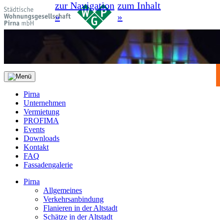
zur Navigation
zum Inhalt
»
»
Pirna
Unternehmen
Vermietung
PROFIMA
Events
Downloads
Kontakt
FAQ
Fassadengalerie
Pirna
Allgemeines
Verkehrsanbindung
Flanieren in der Altstadt
Schätze in der Altstadt