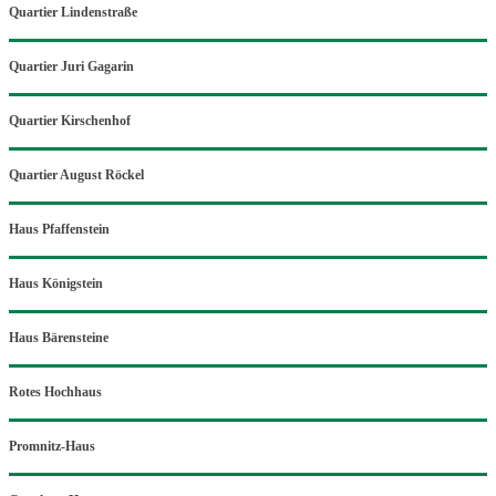
Quartier Lindenstraße
Quartier Juri Gagarin
Quartier Kirschenhof
Quartier August Röckel
Haus Pfaffenstein
Haus Königstein
Haus Bärensteine
Rotes Hochhaus
Promnitz-Haus