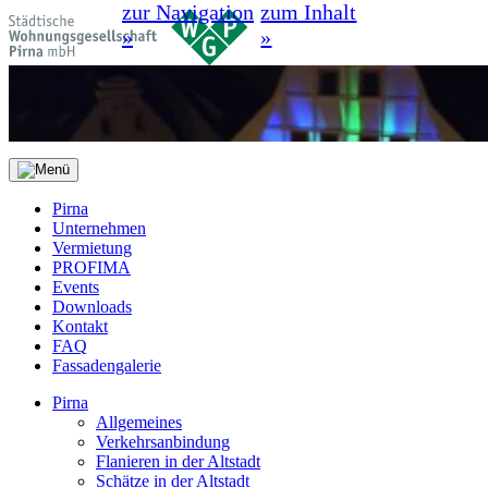
zur Navigation
zum Inhalt
»
»
Pirna
Unternehmen
Vermietung
PROFIMA
Events
Downloads
Kontakt
FAQ
Fassadengalerie
Pirna
Allgemeines
Verkehrsanbindung
Flanieren in der Altstadt
Schätze in der Altstadt