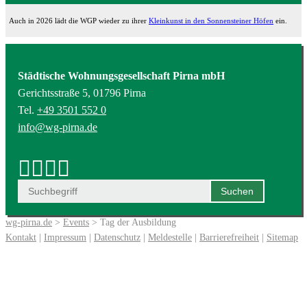
Auch in 2026 lädt die WGP wieder zu ihrer
Kleinkunst in den Sonnensteiner Höfen
ein.
Städtische Wohnungsgesellschaft Pirna mbH
Gerichtsstraße 5, 01796 Pirna
Tel.
+49 3501 552 0
info@wg-pirna.de
wg-pirna.de
>
Events
> Tag der Ausbildung
Kontakt
|
Impressum
|
Datenschutz
|
Meldestelle
|
Barrierefreiheit
|
Sitemap