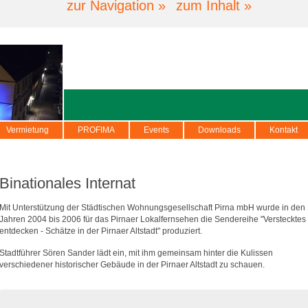
zur Navigation »
zum Inhalt »
Vermietung
PROFIMA
Events
Downloads
Kontakt
Binationales Internat
Mit Unterstützung der Städtischen Wohnungsgesellschaft Pirna mbH wurde in den
Jahren 2004 bis 2006 für das Pirnaer Lokalfernsehen die Sendereihe "Verstecktes
entdecken - Schätze in der Pirnaer Altstadt" produziert.
Stadtführer Sören Sander lädt ein, mit ihm gemeinsam hinter die Kulissen
verschiedener historischer Gebäude in der Pirnaer Altstadt zu schauen.