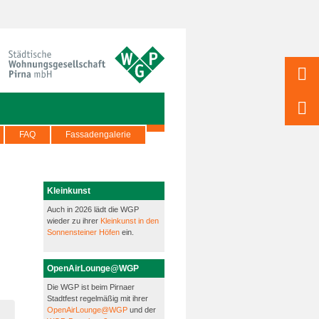
FAQ
Fassadengalerie
Kleinkunst
Auch in 2026 lädt die WGP
wieder zu ihrer
Kleinkunst in den
Sonnensteiner Höfen
ein.
OpenAirLounge@WGP
Die WGP ist beim Pirnaer
Stadtfest regelmäßig mit ihrer
OpenAirLounge@WGP
und der