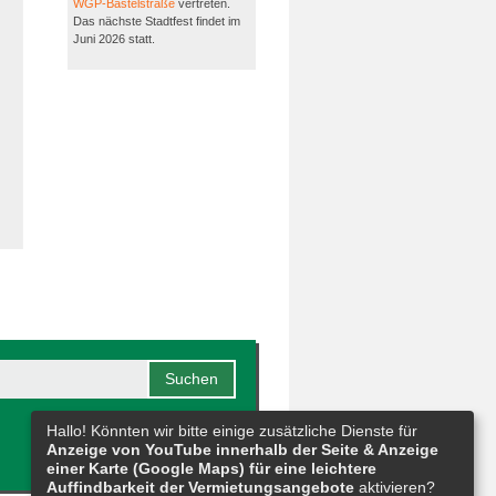
WGP-Bastelstraße
vertreten.
Das nächste Stadtfest findet im
Juni 2026 statt.
Hallo! Könnten wir bitte einige zusätzliche Dienste für
Anzeige von YouTube innerhalb der Seite & Anzeige
einer Karte (Google Maps) für eine leichtere
Auffindbarkeit der Vermietungsangebote
aktivieren?