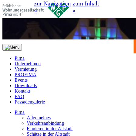
zur Navigation
zum Inhalt
»
»
Pirna
Unternehmen
Vermietung
PROFIMA
Events
Downloads
Kontakt
FAQ
Fassadengalerie
Pirna
Allgemeines
Verkehrsanbindung
Flanieren in der Altstadt
Schätze in der Altstadt