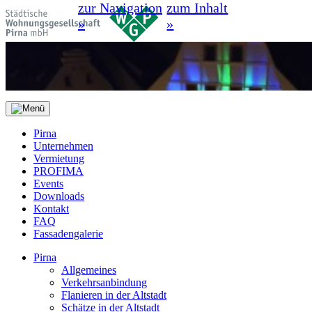
zur Navigation
zum Inhalt
»
»
Pirna
Unternehmen
Vermietung
PROFIMA
Events
Downloads
Kontakt
FAQ
Fassadengalerie
Pirna
Allgemeines
Verkehrsanbindung
Flanieren in der Altstadt
Schätze in der Altstadt