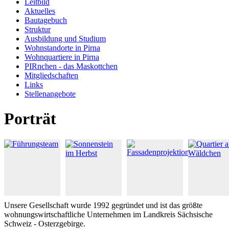
Leitbild
Aktuelles
Bautagebuch
Struktur
Ausbildung und Studium
Wohnstandorte in Pirna
Wohnquartiere in Pirna
PIRnchen - das Maskottchen
Mitgliedschaften
Links
Stellenangebote
Porträt
Unsere Gesellschaft wurde 1992 gegründet und ist das größte
wohnungswirtschaftliche Unternehmen im Landkreis Sächsische
Schweiz - Osterzgebirge.