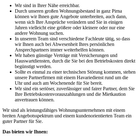
Wir sind in Ihrer Nähe erreichbar.
Durch unseren großen Wohnungsbestand in ganz Pirna
können wir Ihnen gute Angebote unterbreiten, auch dann,
wenn sich Ihre Ansprüche verändern und Sie in einigen
Jahren vielleicht eine größere oder kleinere oder nur eine
andere Wohnung suchen.
In unserem Team sind verschiedene Fachleute tätig, so dass
wir Ihnen auch bei Abwesenheit Ihres persönlichen
Ansprechpartners immer weiterhelfen können.
Wir haben günstige Verträge mit Versicherungen und
Hauswartdiensten, durch die Sie bei den Betriebskosten direkt
begünstigt werden.
Sollte es einmal zu einer technischen Störung kommen, stehen
unsere Partnerfirmen mit einem Havariedienst rund um die
Uhr und auch am Wochenende für Sie bereit.
Wir sind ein seriöser, zuverlässiger und fairer Partner, dem Sie
Ihre Betriebskostenvorauszahlungen und die Mietkaution
anvertrauen können.
Wir sind als leistungsfähiges Wohnungsunternehmen mit einem
breiten Angebotsspektrum und einem kundenorientierten Team ein
guter Partner für Sie.
Das bieten wir Ihnen: