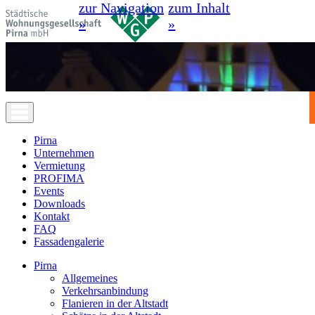
zur Navigation
zum Inhalt
»
»
Pirna
Unternehmen
Vermietung
PROFIMA
Events
Downloads
Kontakt
FAQ
Fassadengalerie
Pirna
Allgemeines
Verkehrsanbindung
Flanieren in der Altstadt