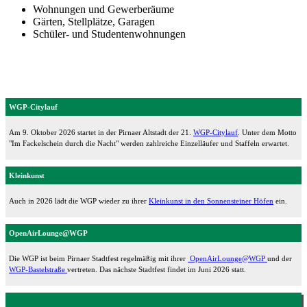
Wohnungen und Gewerberäume
Gärten, Stellplätze, Garagen
Schüler- und Studentenwohnungen
WGP-Citylauf
Am 9. Oktober 2026 startet in der Pirnaer Altstadt der 21.
WGP-Citylauf
. Unter dem Motto
"Im Fackelschein durch die Nacht" werden zahlreiche Einzelläufer und Staffeln erwartet.
Kleinkunst
Auch in 2026 lädt die WGP wieder zu ihrer
Kleinkunst in den Sonnensteiner Höfen
ein.
OpenAirLounge@WGP
Die WGP ist beim Pirnaer Stadtfest regelmäßig mit ihrer
OpenAirLounge@WGP
und der
WGP-Bastelstraße
vertreten. Das nächste Stadtfest findet im Juni 2026 statt.