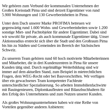
Wir gehören zum Verbund der kommunalen Unternehmen der
Großen Kreisstadt Pirna und sind derzeit Eigentümer von rund
5.900 Wohnungen und 130 Gewerbeeinheiten in Pirna.
Unter dem Dach unserer Marke PROFIMA betreuen wir
gegenwärtig rund 1.600 Wohn- und Gewerbeeinheiten sowie 1.200
sonstige Miet- und Pachtobjekte für andere Eigentümer. Dabei sind
wir sowohl für private, als auch kommunale Eigentümer tätig. Unser
Aktionsradius erstreckt sich über die Stadt und den Großraum Pirna
bis hin zu Städten und Gemeinden im Bereich der Sächsischen
Schweiz.
Zu unserem Team gehören rund 60 hoch motivierte Mitarbeiterinnen
und Mitarbeiter, die in drei Kundenzentren in Pirna für unsere
Kunden tätig sind. Durch regelmäßige Weiterbildung sind wir
immer auf dem aktuellen Stand, zum Beispiel in mietrechtlichen
Fragen, dem WEG-Recht oder bei Bauvorschriften. Wir verfügen
über ein gewachsenes Team kompetenter Fachleute
unterschiedlicher Spezialisierung. So arbeiten Immobilienfachwirte
mit Bauingenieuren, Diplomkaufleuten und Bilanzbuchhaltern für
den Erfolg des Unternehmens und zum Nutzen unserer Kunden.
Als großes Wohnungsunternehmen haben wir eine Reihe von
Vorteilen gegenüber anderen Anbietern: