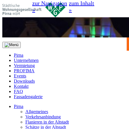
zur Navigation
zum Inhalt
»
»
Pirna
Unternehmen
Vermietung
PROFIMA
Events
Downloads
Kontakt
FAQ
Fassadengalerie
Pirna
Allgemeines
Verkehrsanbindung
Flanieren in der Altstadt
Schätze in der Altstadt