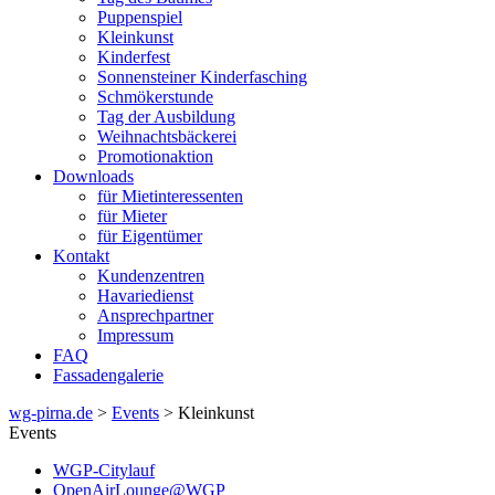
Puppenspiel
Kleinkunst
Kinderfest
Sonnensteiner Kinderfasching
Schmökerstunde
Tag der Ausbildung
Weihnachtsbäckerei
Promotionaktion
Downloads
für Mietinteressenten
für Mieter
für Eigentümer
Kontakt
Kundenzentren
Havariedienst
Ansprechpartner
Impressum
FAQ
Fassadengalerie
wg-pirna.de
>
Events
> Kleinkunst
Events
WGP-Citylauf
OpenAirLounge@WGP