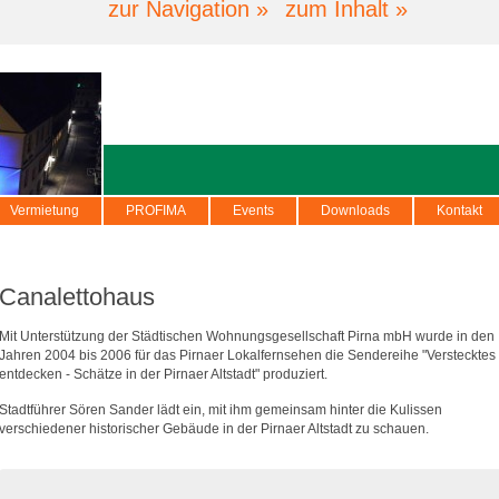
zur Navigation »
zum Inhalt »
Vermietung
PROFIMA
Events
Downloads
Kontakt
Canalettohaus
Mit Unterstützung der Städtischen Wohnungsgesellschaft Pirna mbH wurde in den
Jahren 2004 bis 2006 für das Pirnaer Lokalfernsehen die Sendereihe "Verstecktes
entdecken - Schätze in der Pirnaer Altstadt" produziert.
Stadtführer Sören Sander lädt ein, mit ihm gemeinsam hinter die Kulissen
verschiedener historischer Gebäude in der Pirnaer Altstadt zu schauen.