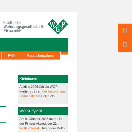
FAQ
Fassadengalerie
Kleinkunst
Auch in 2026 lädt die WGP
wieder zu ihrer
Kleinkunst in den
Sonnensteiner Höfen
ein.
WGP-Citylauf
Am 9. Oktober 2026 startet in
der Pirnaer Altstadt der 21.
WGP-Citylauf
. Unter dem Motto