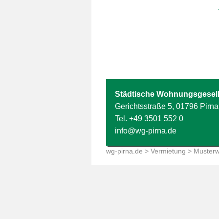
Städtische Wohnungsgesell
Gerichtsstraße 5, 01796 Pirna
Tel.
+49 3501 552 0
info@wg-pirna.de
wg-pirna.de
>
Vermietung
> Muster