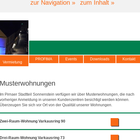
zur Navigation »
zum Inhalt »
PROFIMA
Events
Downloads
Kontakt
Vermietung
Musterwohnungen
Im Pirnaer Stadtteil Sonnenstein verfügen wir über Musterwohnungen, die nach
vorheriger Anmeldung in unseren Kundenzentren besichtigt werden können.
Überzeugen Sie sich vor Ort von der Qualität unserer Wohnungen.
Zwei-Raum-Wohnung Varkausring 90
Drei-Raum-Wohnung Varkausring 73