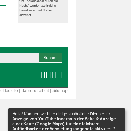
"Im Fackelschein durch die
Nacht" werden zahlreiche
Einzelläufer und Staffeln
erwartet.
eldestelle
|
Barrierefreiheit
|
Sitemap
Hallo! Könnten wir bitte einige zusätzliche Dienste für
Anzeige von YouTube innerhalb der Seite & Anzeige
einer Karte (Google Maps) für eine leichtere
Auffindbarkeit der Vermietungsangebote
aktivieren?